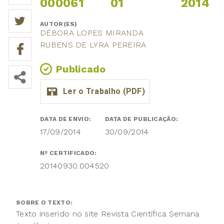
000061
01
2014
AUTOR(ES)
DÉBORA LOPES MIRANDA
RUBENS DE LYRA PEREIRA
Publicado
DATA DE ENVIO:
DATA DE PUBLICAÇÃO:
17/09/2014
30/09/2014
Nº CERTIFICADO:
20140930.004520
SOBRE O TEXTO:
Texto inserido no site Revista Científica Semana