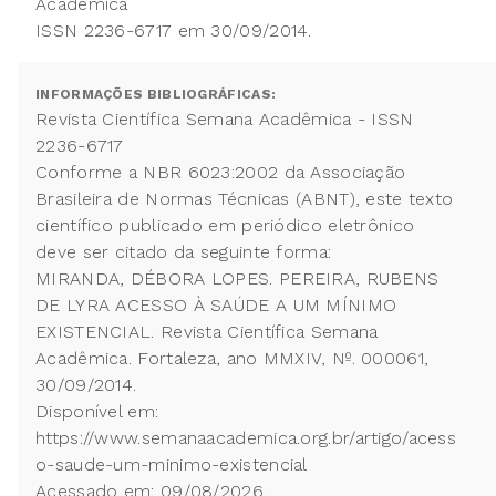
Acadêmica
ISSN 2236-6717 em 30/09/2014.
INFORMAÇÕES BIBLIOGRÁFICAS:
Revista Científica Semana Acadêmica - ISSN
2236-6717
Conforme a NBR 6023:2002 da Associação
Brasileira de Normas Técnicas (ABNT), este texto
científico publicado em periódico eletrônico
deve ser citado da seguinte forma:
MIRANDA, DÉBORA LOPES. PEREIRA, RUBENS
DE LYRA ACESSO À SAÚDE A UM MÍNIMO
EXISTENCIAL. Revista Científica Semana
Acadêmica. Fortaleza, ano MMXIV, Nº. 000061,
30/09/2014.
Disponível em:
https://www.semanaacademica.org.br/artigo/acess
o-saude-um-minimo-existencial
Acessado em: 09/08/2026.