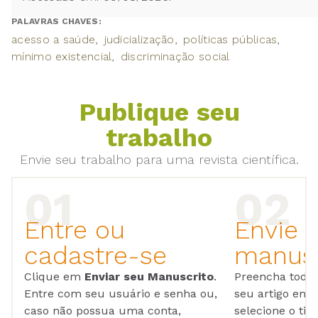
PALAVRAS CHAVES:
acesso a saúde
judicialização
políticas públicas
mínimo existencial
discriminação social
Publique seu
trabalho
Envie seu trabalho para uma revista científica.
Entre ou
Envie 
cadastre-se
manusc
Clique em
Enviar seu Manuscrito
.
Preencha todos
Entre com seu usuário e senha ou,
seu artigo em
caso não possua uma conta,
selecione o tip