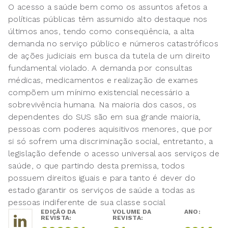
O acesso a saúde bem como os assuntos afetos a
políticas públicas têm assumido alto destaque nos
últimos anos, tendo como conseqüência, a alta
demanda no serviço público e números catastróficos
de ações judiciais em busca da tutela de um direito
fundamental violado. A demanda por consultas
médicas, medicamentos e realização de exames
compõem um mínimo existencial necessário a
sobrevivência humana. Na maioria dos casos, os
dependentes do SUS são em sua grande maioria,
pessoas com poderes aquisitivos menores, que por
si só sofrem uma discriminação social, entretanto, a
legislação defende o acesso universal aos serviços de
saúde, o que partindo desta premissa, todos
possuem direitos iguais e para tanto é dever do
estado garantir os serviços de saúde a todas as
pessoas indiferente de sua classe social
EDIÇÃO DA
VOLUME DA
ANO:
REVISTA:
REVISTA: