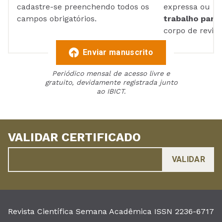
cadastre-se preenchendo todos os
expressa ou ul
campos obrigatórios.
trabalho para 
corpo de reviso
Enviar manuscrito
Periódico mensal de acesso livre e
gratuito, devidamente registrada junto
ao IBICT.
VALIDAR CERTIFICADO
Revista Científica Semana Acadêmica ISSN 2236-6717