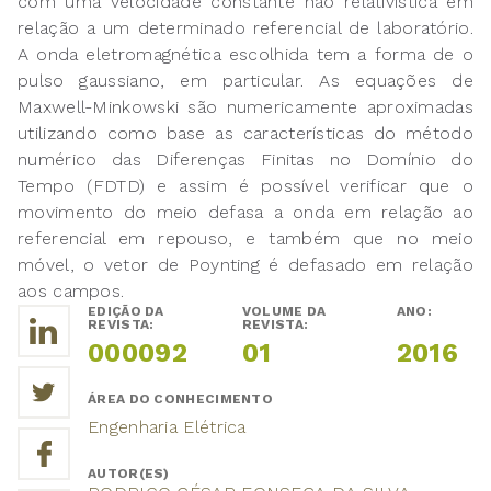
com uma velocidade constante não relativística em
relação a um determinado referencial de laboratório.
A onda eletromagnética escolhida tem a forma de o
pulso gaussiano, em particular. As equações de
Maxwell-Minkowski são numericamente aproximadas
utilizando como base as características do método
numérico das Diferenças Finitas no Domínio do
Tempo (FDTD) e assim é possível verificar que o
movimento do meio defasa a onda em relação ao
referencial em repouso, e também que no meio
móvel, o vetor de Poynting é defasado em relação
aos campos.
EDIÇÃO DA
VOLUME DA
ANO:
REVISTA:
REVISTA:
000092
01
2016
ÁREA DO CONHECIMENTO
Engenharia Elétrica
AUTOR(ES)