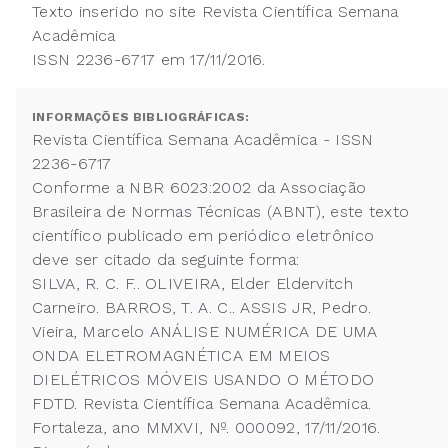
Texto inserido no site Revista Científica Semana
Acadêmica
ISSN 2236-6717 em 17/11/2016.
INFORMAÇÕES BIBLIOGRÁFICAS:
Revista Científica Semana Acadêmica - ISSN
2236-6717
Conforme a NBR 6023:2002 da Associação
Brasileira de Normas Técnicas (ABNT), este texto
científico publicado em periódico eletrônico
deve ser citado da seguinte forma:
SILVA, R. C. F.. OLIVEIRA, Elder Eldervitch
Carneiro. BARROS, T. A. C.. ASSIS JR, Pedro.
Vieira, Marcelo ANÁLISE NUMÉRICA DE UMA
ONDA ELETROMAGNÉTICA EM MEIOS
DIELÉTRICOS MÓVEIS USANDO O MÉTODO
FDTD. Revista Científica Semana Acadêmica.
Fortaleza, ano MMXVI, Nº. 000092, 17/11/2016.