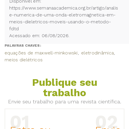
Disponível em:
https://www.semanaacademica.org.br/artigo/analis
e-numerica-de-uma-onda-eletromagnetica-em-
meios-dieletricos-moveis-usando-o-metodo-
fdtd
Acessado em: 06/08/2026.
PALAVRAS CHAVES:
equações de maxwell-minkowski
eletrodinâmica
meios dielétricos
Publique seu
trabalho
Envie seu trabalho para uma revista científica.