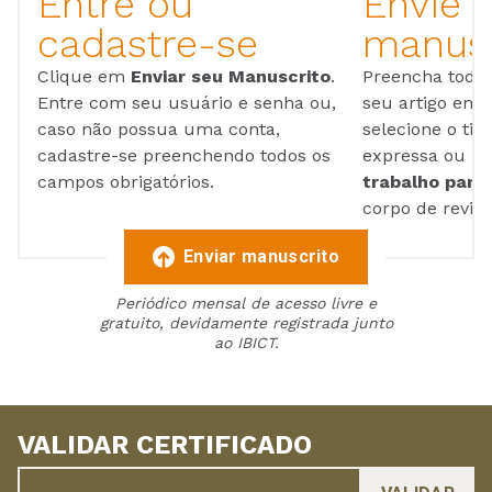
Entre ou
Envie 
cadastre-se
manusc
Clique em
Enviar seu Manuscrito
.
Preencha todos
Entre com seu usuário e senha ou,
seu artigo em
caso não possua uma conta,
selecione o tip
cadastre-se preenchendo todos os
expressa ou ul
campos obrigatórios.
trabalho para 
corpo de reviso
Enviar manuscrito
Periódico mensal de acesso livre e
gratuito, devidamente registrada junto
ao IBICT.
VALIDAR CERTIFICADO