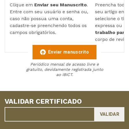
Clique em
Enviar seu Manuscrito
.
Preencha todos
Entre com seu usuário e senha ou,
seu artigo em
caso não possua uma conta,
selecione o tip
cadastre-se preenchendo todos os
expressa ou ul
campos obrigatórios.
trabalho para 
corpo de reviso
Enviar manuscrito
Periódico mensal de acesso livre e
gratuito, devidamente registrada junto
ao IBICT.
VALIDAR CERTIFICADO