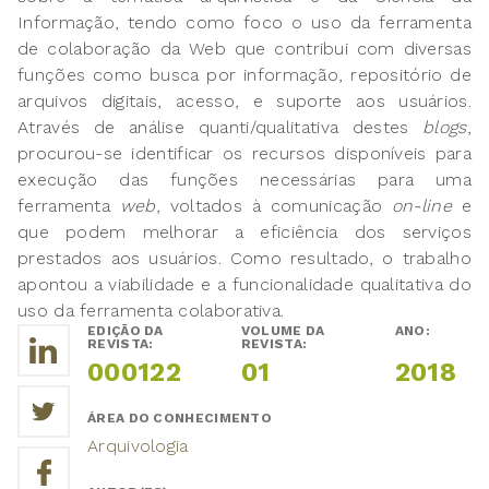
Informação, tendo como foco o uso da ferramenta
de colaboração da Web que contribui com diversas
funções como busca por informação, repositório de
arquivos digitais, acesso, e suporte aos usuários.
Através de análise quanti/qualitativa destes
blogs
,
procurou-se identificar os recursos disponíveis para
execução das funções necessárias para uma
ferramenta
web
, voltados à comunicação
on-line
e
que podem melhorar a eficiência dos serviços
prestados aos usuários. Como resultado, o trabalho
apontou a viabilidade e a funcionalidade qualitativa do
uso da ferramenta colaborativa.
EDIÇÃO DA
VOLUME DA
ANO:
REVISTA:
REVISTA:
000122
01
2018
ÁREA DO CONHECIMENTO
Arquivologia