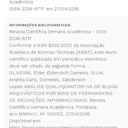
Acadêmica
ISSN 2236-6717 em 27/04/2018.
INFORMAÇÕES BIBLIOGRÁFICAS:
Revista Científica Semana Acadêmica - ISSN
2236-6717
Conforme a NBR 6023:2002 da Associação
Brasileira de Normas Técnicas (ABNT), este texto
científico publicado em periódico eletrônico
deve ser citado da seguinte forma:
OLIVEIRA, Elder Eldervitch Carneiro. SILVA,
Andréa Carla. Dorneles, Sânderson
Lopes ANÁLISE QUALI/QUANTITATIVA DE BLOGS
ARQUIVÍSTICOS POR MEIO DE FERRAMENTAS
DE MEDIAÇÕES INFORMACIONAIS. Revista
Científica Semana Acadêmica. Fortaleza,
ano MMXVIII, Nº. 000122, 27/04/2018.
Disponível em:
https://www.semanaacademica.org.br/artigo/analis