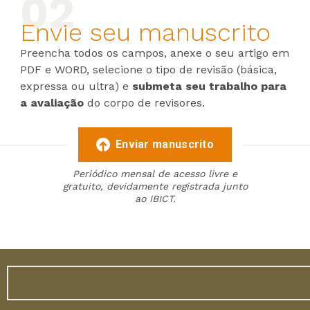
Envie seu manuscrito
Preencha todos os campos, anexe o seu artigo em
PDF e WORD, selecione o tipo de revisão (básica,
expressa ou ultra) e
submeta seu trabalho para
a avaliação
do corpo de revisores.
Enviar manuscrito
Periódico mensal de acesso livre e
gratuito, devidamente registrada junto
ao IBICT.