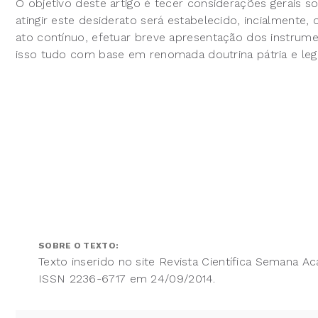
O objetivo deste artigo é tecer considerações gerais so
atingir este desiderato será estabelecido, incialmente,
ato contínuo, efetuar breve apresentação dos instrumen
isso tudo com base em renomada doutrina pátria e le
SOBRE O TEXTO:
Texto inserido no site Revista Científica Semana A
ISSN 2236-6717 em 24/09/2014.