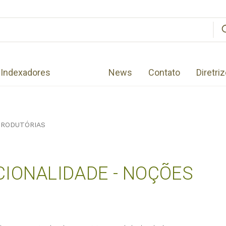
Indexadores
News
Contato
Diretri
TRODUTÓRIAS
IONALIDADE - NOÇÕES