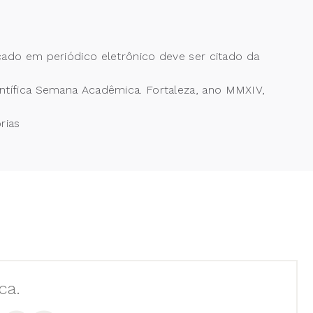
cado em periódico eletrônico deve ser citado da
fica Semana Acadêmica. Fortaleza, ano MMXIV,
orias
ca.