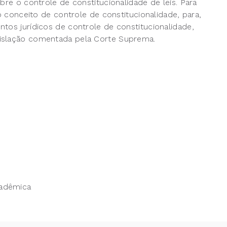
bre o controle de constitucionalidade de leis. Para
 o conceito de controle de constitucionalidade, para,
tos jurídicos de controle de constitucionalidade,
gislação comentada pela Corte Suprema.
cadêmica