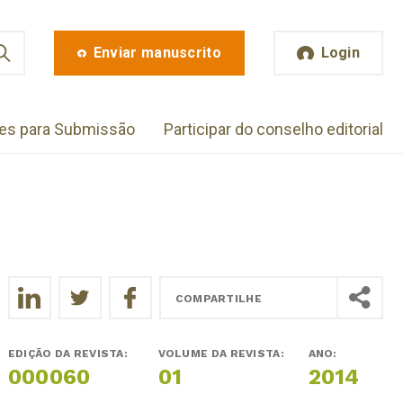
Enviar manuscrito
Login
zes para Submissão
Participar do conselho editorial
COMPARTILHE
EDIÇÃO DA REVISTA:
VOLUME DA REVISTA:
ANO:
000060
01
2014