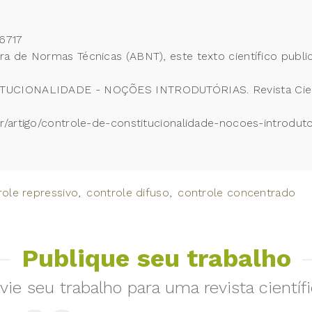
6717
 de Normas Técnicas (ABNT), este texto científico publi
TUCIONALIDADE - NOÇÕES INTRODUTÓRIAS. Revista Cientí
/artigo/controle-de-constitucionalidade-nocoes-introdut
role repressivo
controle difuso
controle concentrado
Publique seu trabalho
vie seu trabalho para uma revista científi