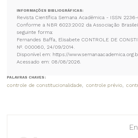
INFORMAÇÕES BIBLIOGRÁFICAS:
Revista Científica Semana Acadêmica - ISSN 2236-
Conforme a NBR 6023:2002 da Associação Brasileira
seguinte forma:
Fernandes Baffa, Elisabete CONTROLE DE CONSTI
Nº. 000060, 24/09/2014.
Disponível em: https://www.semanaacademica.org.br
Acessado em: 08/08/2026.
PALAVRAS CHAVES:
controle de constitucionalidade
controle prévio
cont
En