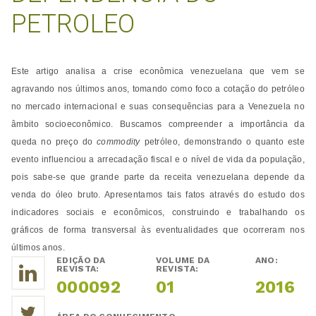
PETROLEO
Este artigo analisa a crise econômica venezuelana que vem se
agravando nos últimos anos, tomando como foco a cotação do petróleo
no mercado internacional e suas consequências para a Venezuela no
âmbito socioeconômico. Buscamos compreender a importância da
queda no preço do
commodity
petróleo, demonstrando o quanto este
evento influenciou a arrecadação fiscal e o nível de vida da população,
pois sabe-se que grande parte da receita venezuelana depende da
venda do óleo bruto. Apresentamos tais fatos através do estudo dos
indicadores sociais e econômicos, construindo e trabalhando os
gráficos de forma transversal às eventualidades que ocorreram nos
últimos anos.
EDIÇÃO DA
VOLUME DA
ANO:
REVISTA:
REVISTA:
000092
01
2016