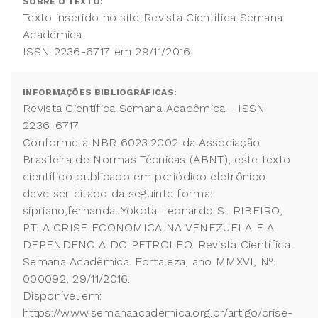
SOBRE O TEXTO:
Texto inserido no site Revista Científica Semana
Acadêmica
ISSN 2236-6717 em 29/11/2016.
INFORMAÇÕES BIBLIOGRÁFICAS:
Revista Científica Semana Acadêmica - ISSN
2236-6717
Conforme a NBR 6023:2002 da Associação
Brasileira de Normas Técnicas (ABNT), este texto
científico publicado em periódico eletrônico
deve ser citado da seguinte forma:
sipriano,fernanda. Yokota Leonardo S.. RIBEIRO,
P.T. A CRISE ECONOMICA NA VENEZUELA E A
DEPENDENCIA DO PETROLEO. Revista Científica
Semana Acadêmica. Fortaleza, ano MMXVI, Nº.
000092, 29/11/2016.
Disponível em:
https://www.semanaacademica.org.br/artigo/crise-