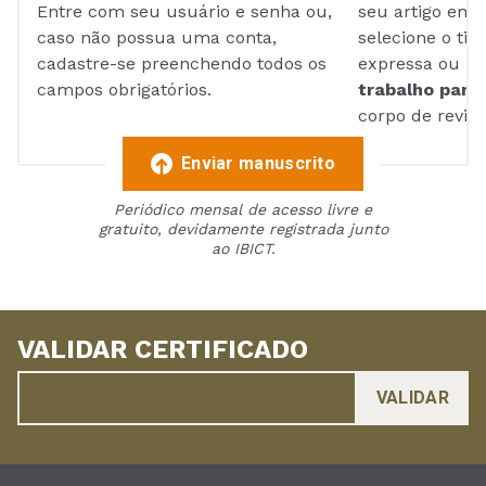
Entre com seu usuário e senha ou,
seu artigo em
caso não possua uma conta,
selecione o tip
cadastre-se preenchendo todos os
expressa ou ul
campos obrigatórios.
trabalho para 
corpo de reviso
Enviar manuscrito
Periódico mensal de acesso livre e
gratuito, devidamente registrada junto
ao IBICT.
VALIDAR CERTIFICADO