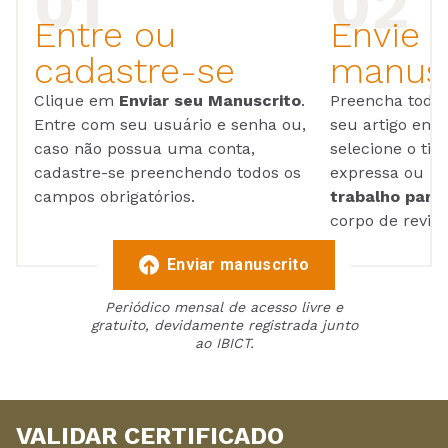
Entre ou
Envie 
cadastre-se
manusc
Clique em
Enviar seu Manuscrito
.
Preencha todos
Entre com seu usuário e senha ou,
seu artigo em
caso não possua uma conta,
selecione o tip
cadastre-se preenchendo todos os
expressa ou ul
campos obrigatórios.
trabalho para 
corpo de reviso
Enviar manuscrito
Periódico mensal de acesso livre e
gratuito, devidamente registrada junto
ao IBICT.
VALIDAR CERTIFICADO