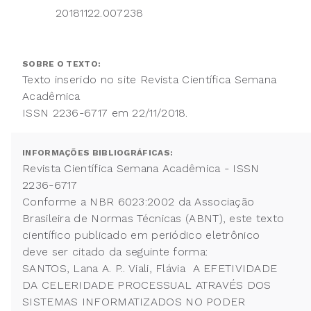
20181122.007238
SOBRE O TEXTO:
Texto inserido no site Revista Científica Semana
Acadêmica
ISSN 2236-6717 em 22/11/2018.
INFORMAÇÕES BIBLIOGRÁFICAS:
Revista Científica Semana Acadêmica - ISSN
2236-6717
Conforme a NBR 6023:2002 da Associação
Brasileira de Normas Técnicas (ABNT), este texto
científico publicado em periódico eletrônico
deve ser citado da seguinte forma:
SANTOS, Lana A. P.. Viali, Flávia A EFETIVIDADE
DA CELERIDADE PROCESSUAL ATRAVÉS DOS
SISTEMAS INFORMATIZADOS NO PODER