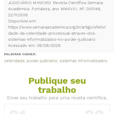
JUDICIÁRIO MINEIRO. Revista Científica Semana
Acadêmica. Fortaleza, ano MMXVIII, Nº. 000146,
22/11/2018.
Disponível em:
https://www.semanaacademica.org.br/artigo/efetivi
dade-da-celeridade-processual-atraves-dos-
sistemas-informatizados-no-poder-judiciario
Acessado em: 08/08/2026.
PALAVRAS CHAVES:
celeridade; poder judiciário; sistemas informatizados.
Publique seu
trabalho
Envie seu trabalho para uma revista científica.