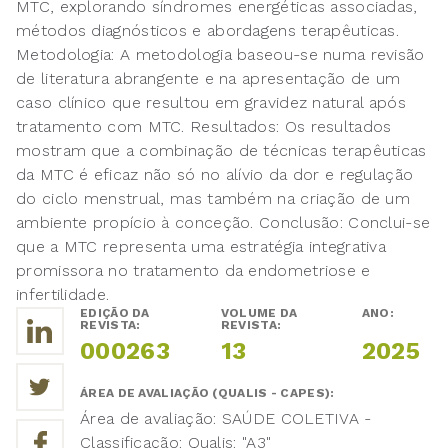
MTC, explorando síndromes energéticas associadas,
métodos diagnósticos e abordagens terapêuticas.
Metodologia: A metodologia baseou-se numa revisão
de literatura abrangente e na apresentação de um
caso clínico que resultou em gravidez natural após
tratamento com MTC. Resultados: Os resultados
mostram que a combinação de técnicas terapêuticas
da MTC é eficaz não só no alívio da dor e regulação
do ciclo menstrual, mas também na criação de um
ambiente propício à conceção. Conclusão: Conclui-se
que a MTC representa uma estratégia integrativa
promissora no tratamento da endometriose e
infertilidade.
EDIÇÃO DA
VOLUME DA
ANO:
REVISTA:
REVISTA:
000263
13
2025
ÁREA DE AVALIAÇÃO (QUALIS - CAPES):
Área de avaliação: SAÚDE COLETIVA -
Classificação: Qualis: "A3"