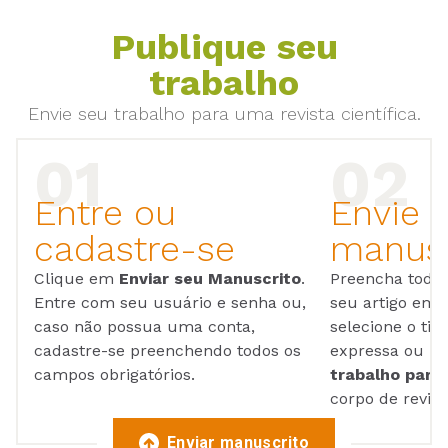
Publique seu
trabalho
Envie seu trabalho para uma revista científica.
Entre ou
Envie 
cadastre-se
manusc
Clique em
Enviar seu Manuscrito
.
Preencha todos
Entre com seu usuário e senha ou,
seu artigo em
caso não possua uma conta,
selecione o tip
cadastre-se preenchendo todos os
expressa ou ul
campos obrigatórios.
trabalho para 
corpo de reviso
Enviar manuscrito