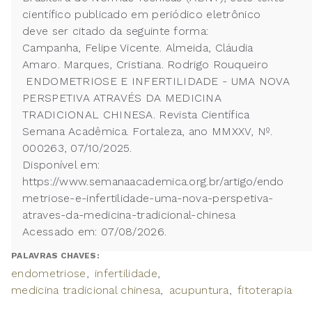
científico publicado em periódico eletrônico
deve ser citado da seguinte forma:
Campanha, Felipe Vicente. Almeida, Cláudia
Amaro. Marques, Cristiana. Rodrigo Rouqueiro
ENDOMETRIOSE E INFERTILIDADE - UMA NOVA
PERSPETIVA ATRAVÉS DA MEDICINA
TRADICIONAL CHINESA. Revista Científica
Semana Acadêmica. Fortaleza, ano MMXXV, Nº.
000263, 07/10/2025.
Disponível em:
https://www.semanaacademica.org.br/artigo/endo
metriose-e-infertilidade-uma-nova-perspetiva-
atraves-da-medicina-tradicional-chinesa
Acessado em: 07/08/2026.
PALAVRAS CHAVES:
endometriose
infertilidade
medicina tradicional chinesa
acupuntura
fitoterapia