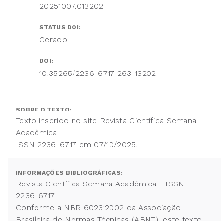
20251007.013202
STATUS DOI:
Gerado
DOI:
10.35265/2236-6717-263-13202
SOBRE O TEXTO:
Texto inserido no site Revista Científica Semana
Acadêmica
ISSN 2236-6717 em 07/10/2025.
INFORMAÇÕES BIBLIOGRÁFICAS:
Revista Científica Semana Acadêmica - ISSN
2236-6717
Conforme a NBR 6023:2002 da Associação
Brasileira de Normas Técnicas (ABNT), este texto