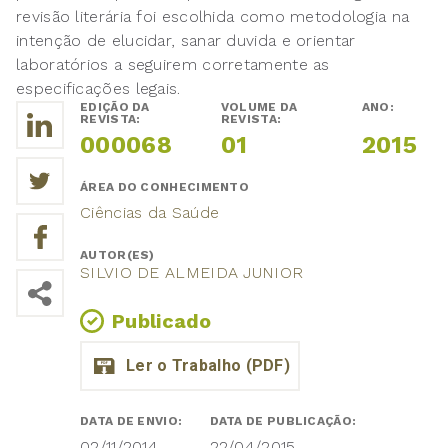
revisão literária foi escolhida como metodologia na
intenção de elucidar, sanar duvida e orientar
laboratórios a seguirem corretamente as
especificações legais.
EDIÇÃO DA
VOLUME DA
ANO:
REVISTA:
REVISTA:
000068
01
2015
ÁREA DO CONHECIMENTO
Ciências da Saúde
AUTOR(ES)
SILVIO DE ALMEIDA JUNIOR
Publicado
DATA DE ENVIO:
DATA DE PUBLICAÇÃO:
02/11/2014
22/04/2015