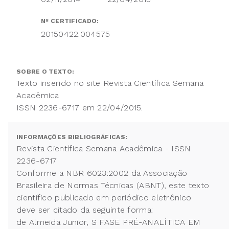
Nº CERTIFICADO:
20150422.004575
SOBRE O TEXTO:
Texto inserido no site Revista Científica Semana
Acadêmica
ISSN 2236-6717 em 22/04/2015.
INFORMAÇÕES BIBLIOGRÁFICAS:
Revista Científica Semana Acadêmica - ISSN
2236-6717
Conforme a NBR 6023:2002 da Associação
Brasileira de Normas Técnicas (ABNT), este texto
científico publicado em periódico eletrônico
deve ser citado da seguinte forma:
de Almeida Junior, S FASE PRÉ-ANALÍTICA EM