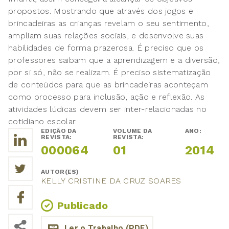
propostos. Mostrando que através dos jogos e
brincadeiras as crianças revelam o seu sentimento,
ampliam suas relações sociais, e desenvolve suas
habilidades de forma prazerosa. É preciso que os
professores saibam que a aprendizagem e a diversão,
por si só, não se realizam. É preciso sistematização
de conteúdos para que as brincadeiras aconteçam
como processo para inclusão, ação e reflexão. As
atividades lúdicas devem ser inter-relacionadas no
cotidiano escolar.
EDIÇÃO DA
VOLUME DA
ANO:
REVISTA:
REVISTA:
000064
01
2014
AUTOR(ES)
KELLY CRISTINE DA CRUZ SOARES
Publicado