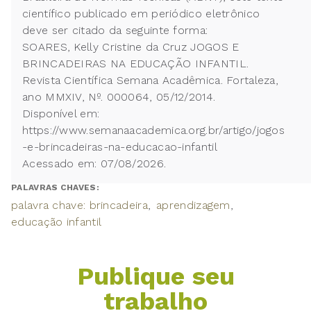
científico publicado em periódico eletrônico
deve ser citado da seguinte forma:
SOARES, Kelly Cristine da Cruz JOGOS E
BRINCADEIRAS NA EDUCAÇÃO INFANTIL.
Revista Científica Semana Acadêmica. Fortaleza,
ano MMXIV, Nº. 000064, 05/12/2014.
Disponível em:
https://www.semanaacademica.org.br/artigo/jogos
-e-brincadeiras-na-educacao-infantil
Acessado em: 07/08/2026.
PALAVRAS CHAVES:
palavra chave: brincadeira
aprendizagem
educação infantil
Publique seu
trabalho