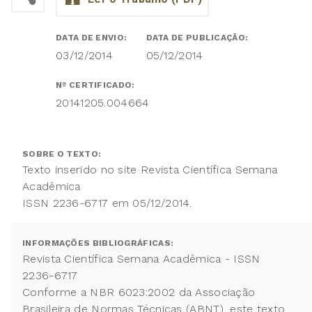
DATA DE ENVIO:
DATA DE PUBLICAÇÃO:
03/12/2014
05/12/2014
Nº CERTIFICADO:
20141205.004664
SOBRE O TEXTO:
Texto inserido no site Revista Científica Semana
Acadêmica
ISSN 2236-6717 em 05/12/2014.
INFORMAÇÕES BIBLIOGRÁFICAS:
Revista Científica Semana Acadêmica - ISSN
2236-6717
Conforme a NBR 6023:2002 da Associação
Brasileira de Normas Técnicas (ABNT), este texto