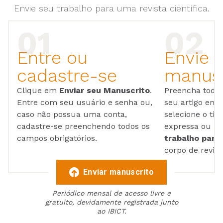
Envie seu trabalho para uma revista científica.
Entre ou
Envie 
cadastre-se
manusc
Clique em
Enviar seu Manuscrito
.
Preencha todos
Entre com seu usuário e senha ou,
seu artigo em
caso não possua uma conta,
selecione o tip
cadastre-se preenchendo todos os
expressa ou ul
campos obrigatórios.
trabalho para 
corpo de reviso
Enviar manuscrito
Periódico mensal de acesso livre e
gratuito, devidamente registrada junto
ao IBICT.