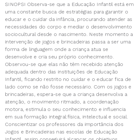
SINOPSI Observa-se que a Educação Infantil está em
uma constante busca de estratégias para garantir o
educar e o cuidar da infância, procurando atender as
necessidades do corpo e mediar o desenvolvimento
sociocultural desde o nascimento. Neste momento a
intervenção de jogos e brincadeiras passa a ser uma
forma de linguagem onde a criança atua se
desenvolve e cria seu próprio conhecimento.
Observou-se que elas não têm recebido atenção
adequada dentro das instituições de Educação
Infantil, ficando restrito no cuidar e o educar fica de
lado como se não fosse necessário. Com os jogos e
brincadeiras, espera-se que a criança desenvolva a
atenção, o movimento ritmado, a coordenação
motora, estimula o seu conhecimento e influencia
em sua formação integral:física, intelectual e social.
Conscientizar os professores da importância dos
Jogos e Brincadeiras nas escolas de Educação
Infantil, assim conseguirá alcançar os objetivos