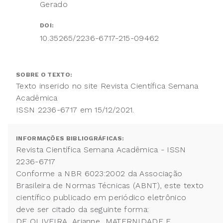
Gerado
DOI:
10.35265/2236-6717-215-09462
SOBRE O TEXTO:
Texto inserido no site Revista Científica Semana
Acadêmica
ISSN 2236-6717 em 15/12/2021.
INFORMAÇÕES BIBLIOGRÁFICAS:
Revista Científica Semana Acadêmica - ISSN
2236-6717
Conforme a NBR 6023:2002 da Associação
Brasileira de Normas Técnicas (ABNT), este texto
científico publicado em periódico eletrônico
deve ser citado da seguinte forma:
DE OLIVEIRA, Arianne MATERNIDADE E