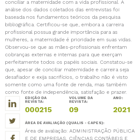
conciliar a maternidade com a vida profissional. A
análise dos dados coletados das entrevistas foi
baseada nos fundamentos teóricos da pesquisa
bibliográfica. Certificou-se que, embora a carreira
profissional possua grande importância para as
mulheres, a maternidade é prioridade em suas vidas.
Observou-se que as mães-profissionais enfrentam
cobranças externas e internas para que exerçam
perfeitamente todos os papéis sociais. Constatou-se
que, apesar de conciliar maternidade e carreira seja
desafiador e exija sacrifícios, o trabalho não é visto
somente como uma fonte de renda, mas também
como fonte de independência, satisfação e prazer.
EDIÇÃO DA
VOLUME DA
ANO:
REVISTA:
REVISTA:
000215
09
2021
ÁREA DE AVALIAÇÃO (QUALIS - CAPES):
Área de avaliação: ADMINISTRAÇÃO PÚBLICA
E DE EMPRESAS, CIÊNCIAS CONTÁBEIS E