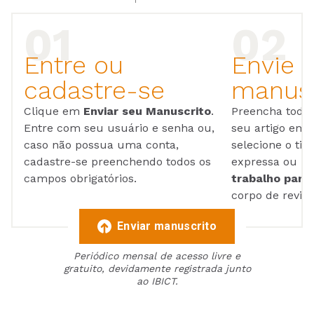
Entre ou
Envie 
cadastre-se
manusc
Clique em
Enviar seu Manuscrito
.
Preencha todos
Entre com seu usuário e senha ou,
seu artigo em
caso não possua uma conta,
selecione o tip
cadastre-se preenchendo todos os
expressa ou ul
campos obrigatórios.
trabalho para 
corpo de reviso
Enviar manuscrito
Periódico mensal de acesso livre e
gratuito, devidamente registrada junto
ao IBICT.