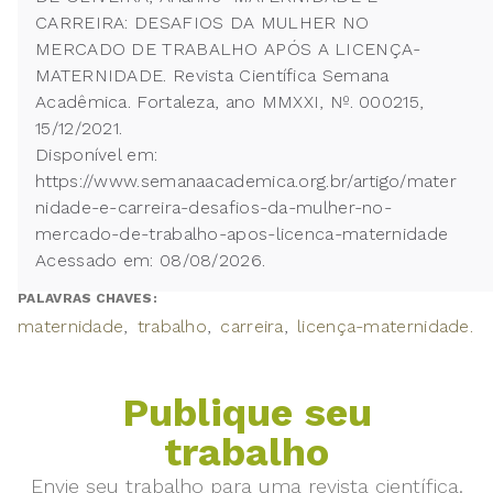
CARREIRA: DESAFIOS DA MULHER NO
MERCADO DE TRABALHO APÓS A LICENÇA-
MATERNIDADE. Revista Científica Semana
Acadêmica. Fortaleza, ano MMXXI, Nº. 000215,
15/12/2021.
Disponível em:
https://www.semanaacademica.org.br/artigo/mater
nidade-e-carreira-desafios-da-mulher-no-
mercado-de-trabalho-apos-licenca-maternidade
Acessado em: 08/08/2026.
PALAVRAS CHAVES:
maternidade
trabalho
carreira
licença-maternidade.
Publique seu
trabalho
Envie seu trabalho para uma revista científica.