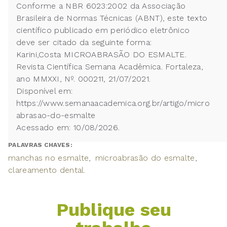
Conforme a NBR 6023:2002 da Associação
Brasileira de Normas Técnicas (ABNT), este texto
científico publicado em periódico eletrônico
deve ser citado da seguinte forma:
Karini,Costa MICROABRASÃO DO ESMALTE.
Revista Científica Semana Acadêmica. Fortaleza,
ano MMXXI, Nº. 000211, 21/07/2021.
Disponível em:
https://www.semanaacademica.org.br/artigo/micro
abrasao-do-esmalte
Acessado em: 10/08/2026.
PALAVRAS CHAVES:
manchas no esmalte
microabrasão do esmalte
clareamento dental.
Publique seu