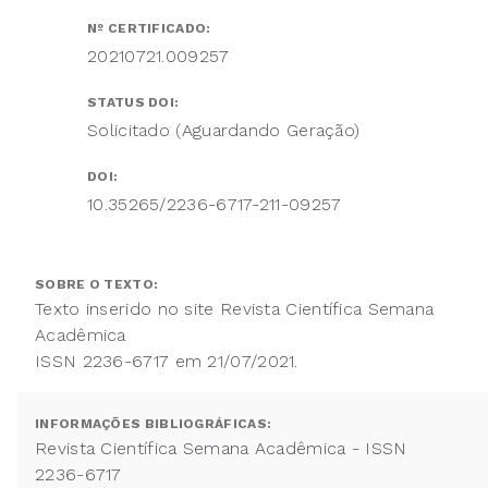
Nº CERTIFICADO:
20210721.009257
STATUS DOI:
Solicitado (Aguardando Geração)
DOI:
10.35265/2236-6717-211-09257
SOBRE O TEXTO:
Texto inserido no site Revista Científica Semana
Acadêmica
ISSN 2236-6717 em 21/07/2021.
INFORMAÇÕES BIBLIOGRÁFICAS:
Revista Científica Semana Acadêmica - ISSN
2236-6717