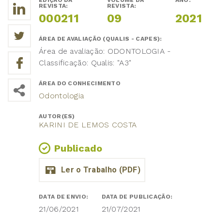
EDIÇÃO DA
VOLUME DA
ANO:
REVISTA:
REVISTA:
000211
09
2021
ÁREA DE AVALIAÇÃO (QUALIS - CAPES):
Área de avaliação: ODONTOLOGIA -
Classificação: Qualis: "A3"
ÁREA DO CONHECIMENTO
Odontologia
AUTOR(ES)
KARINI DE LEMOS COSTA
Publicado
DATA DE ENVIO:
DATA DE PUBLICAÇÃO:
21/06/2021
21/07/2021