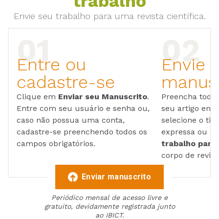
trabalho
Envie seu trabalho para uma revista científica.
Entre ou
Envie 
cadastre-se
manusc
Clique em
Enviar seu Manuscrito
.
Preencha todos
Entre com seu usuário e senha ou,
seu artigo em
caso não possua uma conta,
selecione o tip
cadastre-se preenchendo todos os
expressa ou ul
campos obrigatórios.
trabalho para 
corpo de reviso
Enviar manuscrito
Periódico mensal de acesso livre e
gratuito, devidamente registrada junto
ao IBICT.