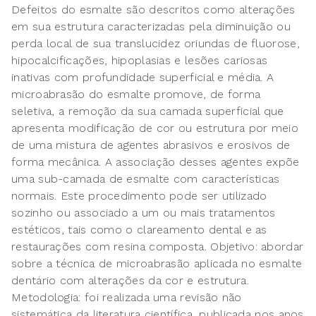
Defeitos do esmalte são descritos como alterações
em sua estrutura caracterizadas pela diminuição ou
perda local de sua translucidez oriundas de fluorose,
hipocalcificações, hipoplasias e lesões cariosas
inativas com profundidade superficial e média. A
microabrasão do esmalte promove, de forma
seletiva, a remoção da sua camada superficial que
apresenta modificação de cor ou estrutura por meio
de uma mistura de agentes abrasivos e erosivos de
forma mecânica. A associação desses agentes expõe
uma sub-camada de esmalte com características
normais. Este procedimento pode ser utilizado
sozinho ou associado a um ou mais tratamentos
estéticos, tais como o clareamento dental e as
restaurações com resina composta. Objetivo: abordar
sobre a técnica de microabrasão aplicada no esmalte
dentário com alterações da cor e estrutura.
Metodologia: foi realizada uma revisão não
sistemática da literatura científica, publicada nos anos