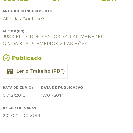
ÁREA DO CONHECIMENTO
Ciências Contábeis
AUTOR(ES)
JUSSIELLE DOS SANTOS FARIAS MENEZES
GINDA KLAUS EMERICK VILAS BÔAS
Publicado
DATA DE ENVIO:
DATA DE PUBLICAÇÃO:
01/12/2016
17/01/2017
Nº CERTIFICADO:
20170117.005698