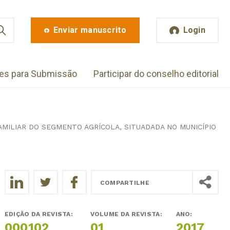
Enviar manuscrito
Login
zes para Submissão
Participar do conselho editorial
AMILIAR DO SEGMENTO AGRÍCOLA, SITUADADA NO MUNICÍPIO
COMPARTILHE
EDIÇÃO DA REVISTA:
VOLUME DA REVISTA:
ANO:
000102
01
2017