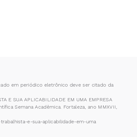
cado em periódico eletrônico deve ser citado da
HISTA E SUA APLICABILIDADE EM UMA EMPRESA
ica Semana Acadêmica. Fortaleza, ano MMXVII,
-trabalhista-e-sua-aplicabilidade-em-uma