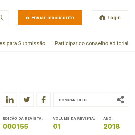
Enviar manuscrito
Login
zes para Submissão
Participar do conselho editorial
COMPARTILHE
EDIÇÃO DA REVISTA:
VOLUME DA REVISTA:
ANO:
000155
01
2018