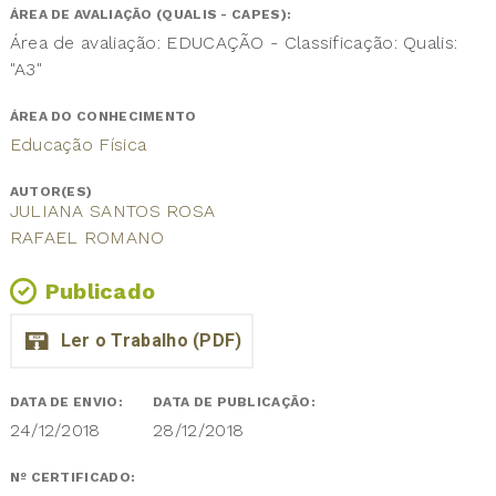
ÁREA DE AVALIAÇÃO (QUALIS - CAPES):
Área de avaliação: EDUCAÇÃO - Classificação: Qualis:
"A3"
ÁREA DO CONHECIMENTO
Educação Física
AUTOR(ES)
JULIANA SANTOS ROSA
RAFAEL ROMANO
Publicado
DATA DE ENVIO:
DATA DE PUBLICAÇÃO:
24/12/2018
28/12/2018
Nº CERTIFICADO: