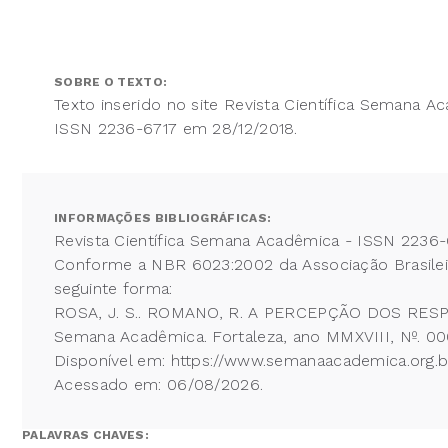
SOBRE O TEXTO:
Texto inserido no site Revista Científica Semana A
ISSN 2236-6717 em 28/12/2018.
INFORMAÇÕES BIBLIOGRÁFICAS:
Revista Científica Semana Acadêmica - ISSN 2236-
Conforme a NBR 6023:2002 da Associação Brasileira
seguinte forma:
ROSA, J. S.. ROMANO, R. A PERCEPÇÃO DOS RES
Semana Acadêmica. Fortaleza, ano MMXVIII, Nº. 000
Disponível em: https://www.semanaacademica.org.
Acessado em: 06/08/2026.
PALAVRAS CHAVES: