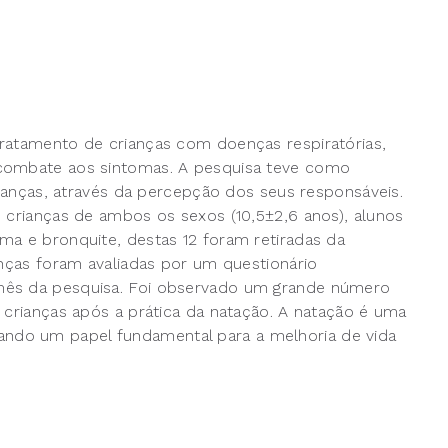
tratamento de crianças com doenças respiratórias,
 combate aos sintomas. A pesquisa teve como
crianças, através da percepção dos seus responsáveis.
5 crianças de ambos os sexos (10,5±2,6 anos), alunos
ma e bronquite, destas 12 foram retiradas da
anças foram avaliadas por um questionário
mês da pesquisa. Foi observado um grande número
 crianças após a prática da natação. A natação é uma
ndo um papel fundamental para a melhoria de vida