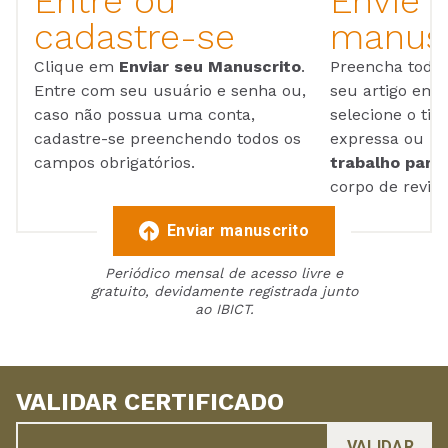
Entre ou
Envie 
cadastre-se
manusc
Clique em
Enviar seu Manuscrito
.
Preencha todos
Entre com seu usuário e senha ou,
seu artigo em
caso não possua uma conta,
selecione o tip
cadastre-se preenchendo todos os
expressa ou ul
campos obrigatórios.
trabalho para 
corpo de reviso
Enviar manuscrito
Periódico mensal de acesso livre e
gratuito, devidamente registrada junto
ao IBICT.
VALIDAR CERTIFICADO