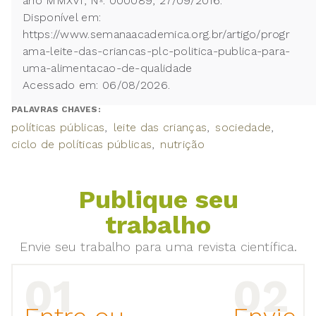
ano MMXVI, Nº. 000089, 27/09/2016.
Disponível em:
https://www.semanaacademica.org.br/artigo/progr
ama-leite-das-criancas-plc-politica-publica-para-
uma-alimentacao-de-qualidade
Acessado em: 06/08/2026.
PALAVRAS CHAVES:
políticas públicas
leite das crianças
sociedade
ciclo de políticas públicas
nutrição
Publique seu
trabalho
Envie seu trabalho para uma revista científica.