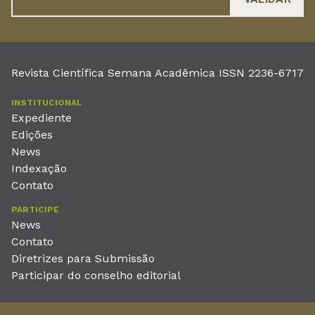
Revista Científica Semana Acadêmica ISSN 2236-6717
INSTITUCIONAL
Expediente
Edições
News
Indexação
Contato
PARTICIPE
News
Contato
Diretrizes para Submissão
Participar do conselho editorial
EDITORA