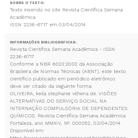
SOBRE O TEXTO:
Texto inserido no site Revista Científica Semana
Acadêmica
ISSN 2236-6717 em 03/04/2014.
INFORMAÇÕES BIBLIOGRÁFICAS:
Revista Científica Semana Acadêmica - ISSN
2236-6717
Conforme a NBR 6023:2002 da Associação
Brasileira de Normas Técnicas (ABNT), este texto
científico publicado em periódico eletrônico
deve ser citado da seguinte forma:
OLIVEIRA, keila stephanie vilhena de. VISÕES
ALTERNATIVAS DO SERVIÇO SOCIAL NA
INTERNAÇÃO COMPULSÓRIA DE DEPENDENTES
QUÍMICOS. Revista Científica Semana Acadêmica.
Fortaleza, ano MMXIV, Nº. 000052, 03/04/2014.
Disponível em:
https://www.semanaacademica.org.br/artigo/visoe