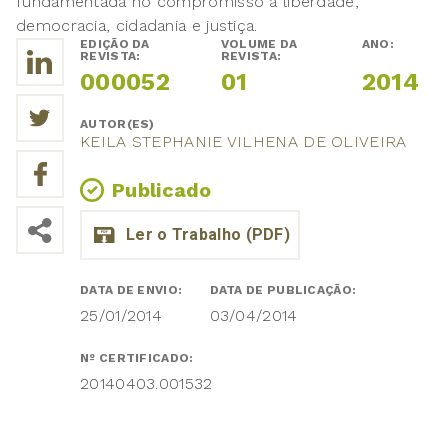
fundamentada no compromisso a liberdade,
democracia, cidadania e justiça.
EDIÇÃO DA
VOLUME DA
ANO:
REVISTA:
REVISTA:
000052
01
2014
AUTOR(ES)
KEILA STEPHANIE VILHENA DE OLIVEIRA
Publicado
DATA DE ENVIO:
DATA DE PUBLICAÇÃO:
25/01/2014
03/04/2014
Nº CERTIFICADO:
20140403.001532