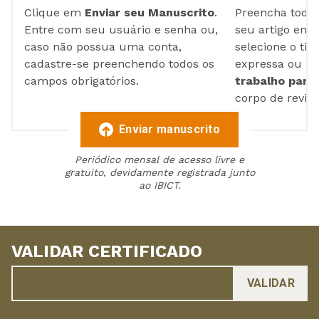
Clique em
Enviar seu Manuscrito
.
Preencha todos
Entre com seu usuário e senha ou,
seu artigo em
caso não possua uma conta,
selecione o tip
cadastre-se preenchendo todos os
expressa ou ul
campos obrigatórios.
trabalho para 
corpo de reviso
Enviar manuscrito
Periódico mensal de acesso livre e
gratuito, devidamente registrada junto
ao IBICT.
VALIDAR CERTIFICADO