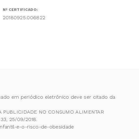
Nº CERTIFICADO:
20180925.006822
cado em periódico eletrônico deve ser citado da
NCIA DA PUBLICIDADE NO CONSUMO ALIMENTAR
33, 25/09/2018.
infantil-e-o-risco-de-obesidade