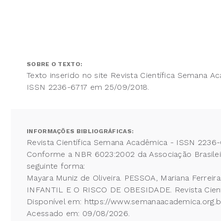
SOBRE O TEXTO:
Texto inserido no site Revista Científica Semana A
ISSN 2236-6717 em 25/09/2018.
INFORMAÇÕES BIBLIOGRÁFICAS:
Revista Científica Semana Acadêmica - ISSN 2236-
Conforme a NBR 6023:2002 da Associação Brasileira
seguinte forma:
Mayara Muniz de Oliveira. PESSOA, Mariana Fer
INFANTIL E O RISCO DE OBESIDADE. Revista Cientí
Disponível em: https://www.semanaacademica.org.b
Acessado em: 09/08/2026.