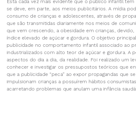
Está cada vez mais evidente que o público infantil tem 
se deve, em parte, aos meios publicitários. A mídia p
consumo de crianças e adolescentes, através de propa
que são transmitidas diariamente nos meios de comun
que vem crescendo, a obesidade em crianças, devido, 
índice elevado de açúcar e gordura. O objetivo principa
publicidade no comportamento infantil associado ao 
industrializados com alto teor de açúcar e gordura. A pe
aspectos do dia a dia, da realidade. Foi realizado um l
conhecer e investigar os pressupostos teóricos que en
que a publicidade “peca” ao expor propagandas que se a
impulsionam crianças a possuírem hábitos consumistas
acarretando problemas que anulam uma infância saudáv