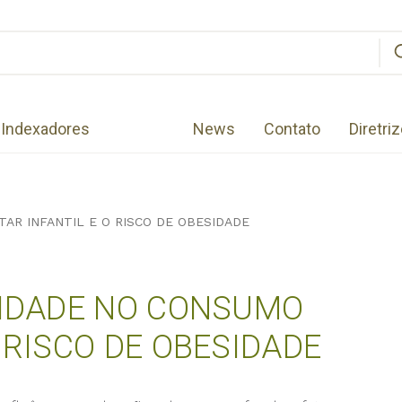
Indexadores
News
Contato
Diretri
TAR INFANTIL E O RISCO DE OBESIDADE
CIDADE NO CONSUMO
 RISCO DE OBESIDADE