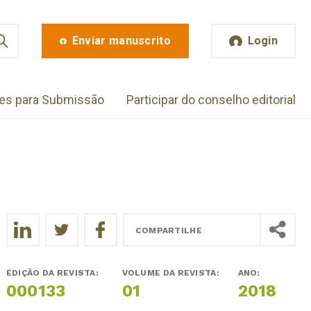
Enviar manuscrito
Login
zes para Submissão
Participar do conselho editorial
COMPARTILHE
EDIÇÃO DA REVISTA:
VOLUME DA REVISTA:
ANO:
000133
01
2018