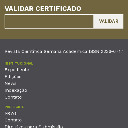
VALIDAR CERTIFICADO
Revista Científica Semana Acadêmica ISSN 2236-6717
INSTITUCIONAL
Expediente
Edições
News
Indexação
Contato
PARTICIPE
News
Contato
Diretrizes para Submissão