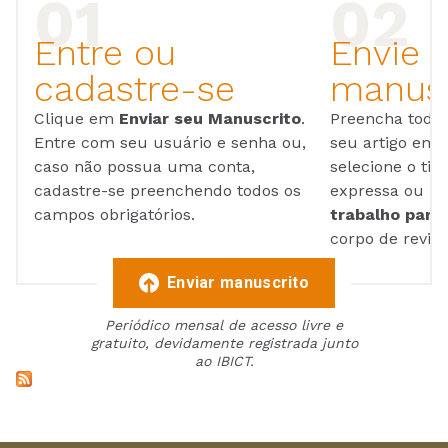
Entre ou
Envie 
cadastre-se
manusc
Clique em
Enviar seu Manuscrito
.
Preencha todos
Entre com seu usuário e senha ou,
seu artigo em
caso não possua uma conta,
selecione o tip
cadastre-se preenchendo todos os
expressa ou ul
campos obrigatórios.
trabalho para 
corpo de reviso
Enviar manuscrito
Periódico mensal de acesso livre e
gratuito, devidamente registrada junto
ao IBICT.