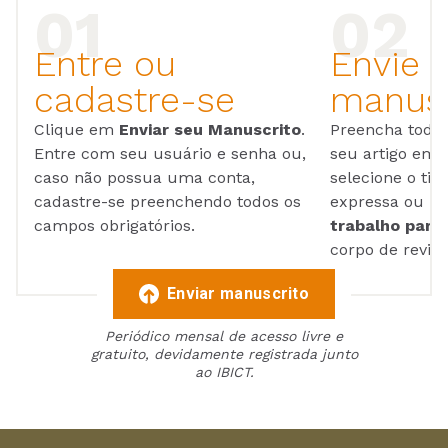
Entre ou
Envie 
cadastre-se
manusc
Clique em
Enviar seu Manuscrito
.
Preencha todos
Entre com seu usuário e senha ou,
seu artigo em
caso não possua uma conta,
selecione o tip
cadastre-se preenchendo todos os
expressa ou ul
campos obrigatórios.
trabalho para 
corpo de reviso
Enviar manuscrito
Periódico mensal de acesso livre e
gratuito, devidamente registrada junto
ao IBICT.