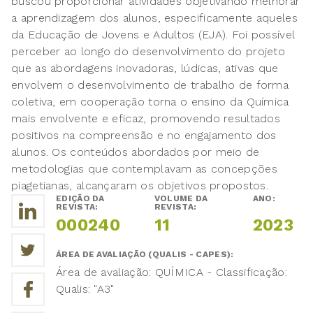
buscou proporcionar atividades objetivando melhorar
a aprendizagem dos alunos, especificamente aqueles
da Educação de Jovens e Adultos (EJA). Foi possível
perceber ao longo do desenvolvimento do projeto
que as abordagens inovadoras, lúdicas, ativas que
envolvem o desenvolvimento de trabalho de forma
coletiva, em cooperação torna o ensino da Química
mais envolvente e eficaz, promovendo resultados
positivos na compreensão e no engajamento dos
alunos. Os conteúdos abordados por meio de
metodologias que contemplavam as concepções
piagetianas, alcançaram os objetivos propostos.
EDIÇÃO DA
VOLUME DA
ANO:
REVISTA:
REVISTA:
000240
11
2023
ÁREA DE AVALIAÇÃO (QUALIS - CAPES):
Área de avaliação: QUÍMICA - Classificação:
Qualis: "A3"