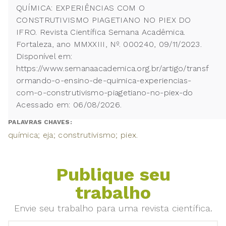
QUÍMICA: EXPERIÊNCIAS COM O
CONSTRUTIVISMO PIAGETIANO NO PIEX DO
IFRO. Revista Científica Semana Acadêmica.
Fortaleza, ano MMXXIII, Nº. 000240, 09/11/2023.
Disponível em:
https://www.semanaacademica.org.br/artigo/transf
ormando-o-ensino-de-quimica-experiencias-
com-o-construtivismo-piagetiano-no-piex-do
Acessado em: 06/08/2026.
PALAVRAS CHAVES:
química; eja; construtivismo; piex.
Publique seu
trabalho
Envie seu trabalho para uma revista científica.