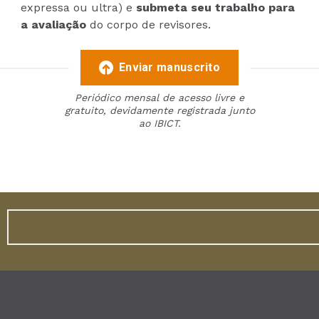
expressa ou ultra) e
submeta seu trabalho para
a avaliação
do corpo de revisores.
Enviar manuscrito
Periódico mensal de acesso livre e
gratuito, devidamente registrada junto
ao IBICT.