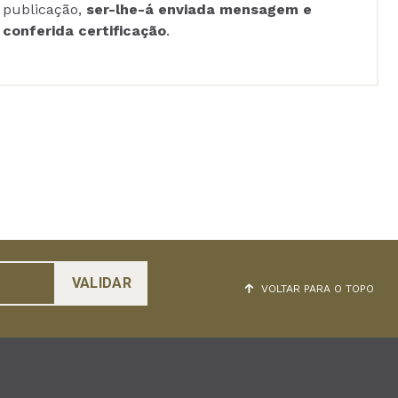
publicação,
ser-lhe-á enviada mensagem e
conferida certificação
.
VOLTAR PARA O TOPO