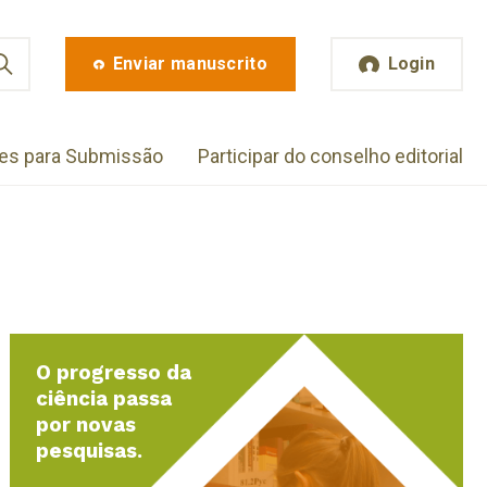
Enviar manuscrito
Login
zes para Submissão
Participar do conselho editorial
O progresso da
ciência passa
por novas
pesquisas.