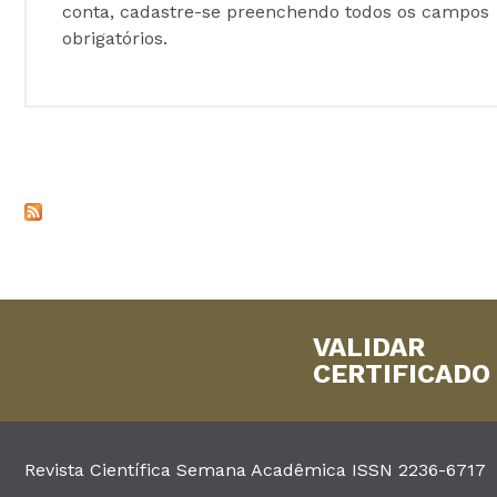
conta, cadastre-se preenchendo todos os campos
obrigatórios.
VALIDAR
CERTIFICADO
Revista Científica Semana Acadêmica ISSN 2236-6717