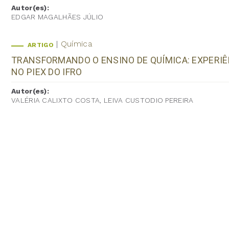
Autor(es):
EDGAR MAGALHÃES JÚLIO
Química
ARTIGO
TRANSFORMANDO O ENSINO DE QUÍMICA: EXPERI
NO PIEX DO IFRO
Autor(es):
VALÉRIA CALIXTO COSTA, LEIVA CUSTODIO PEREIRA