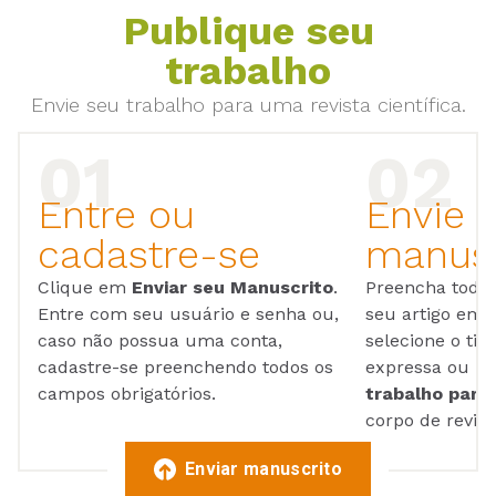
Publique seu
trabalho
Envie seu trabalho para uma revista científica.
Entre ou
Envie 
cadastre-se
manusc
Clique em
Enviar seu Manuscrito
.
Preencha todos
Entre com seu usuário e senha ou,
seu artigo em
caso não possua uma conta,
selecione o tip
cadastre-se preenchendo todos os
expressa ou ul
campos obrigatórios.
trabalho para 
corpo de reviso
Enviar manuscrito