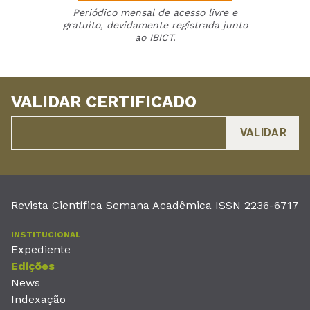
Periódico mensal de acesso livre e
gratuito, devidamente registrada junto
ao IBICT.
VALIDAR CERTIFICADO
Revista Científica Semana Acadêmica ISSN 2236-6717
INSTITUCIONAL
Expediente
Edições
News
Indexação