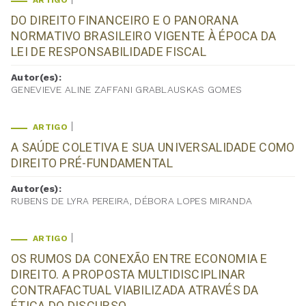
ARTIGO
DO DIREITO FINANCEIRO E O PANORANA
NORMATIVO BRASILEIRO VIGENTE À ÉPOCA DA
LEI DE RESPONSABILIDADE FISCAL
Autor(es):
GENEVIEVE ALINE ZAFFANI GRABLAUSKAS GOMES
ARTIGO
A SAÚDE COLETIVA E SUA UNIVERSALIDADE COMO
DIREITO PRÉ-FUNDAMENTAL
Autor(es):
RUBENS DE LYRA PEREIRA, DÉBORA LOPES MIRANDA
ARTIGO
OS RUMOS DA CONEXÃO ENTRE ECONOMIA E
DIREITO. A PROPOSTA MULTIDISCIPLINAR
CONTRAFACTUAL VIABILIZADA ATRAVÉS DA
ÉTICA DO DISCURSO