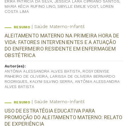
ERIKA PATRÍCIA DA SILVA, JÉSSICA LARA CIPRIANO SANTOS,
MARIA KÉCIA RUFINO LINO, SIBYLLE EMILIE VOGT, LOREN
COSTA LIMA
Saúde Materno-Infantil
RESUMO
ALEITAMENTO MATERNO NA PRIMEIRA HORA DE
VIDA: FATORES INTERVENIENTES E A ATUAÇÃO
DO ENFERMEIRO RESIDENTE EM ENFERMAGEM
OBSTÉTRICA
Autor(es):
ANTÔNIA ALESSANDRA ALVES BATISTA, ROSY DENYSE
PINHEIRO DE OLIVEIRA, LARISSA DE OLIVEIRA BERNARDO
RODRIGUES, KALYNI SILVINO SERRA, ANTÔNIA ALESSANDRA
ALVES BATISTA
Saúde Materno-Infantil
RESUMO
USO DE ESTRATÉGIA EDUCATIVA PARA
PROMOÇÃO DO ALEITAMENTO MATERNO: RELATO
DE EXPERIÊNCIA