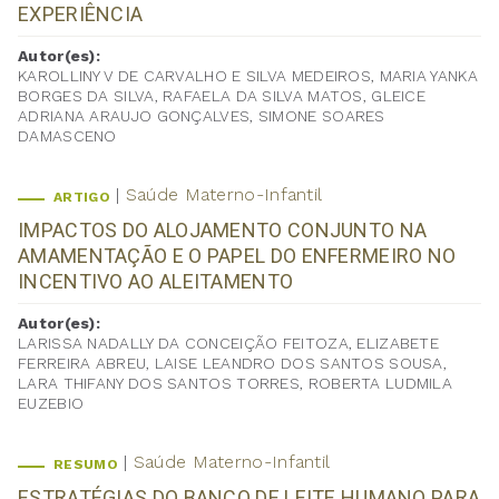
EXPERIÊNCIA
Autor(es):
KAROLLINY V DE CARVALHO E SILVA MEDEIROS, MARIA YANKA
BORGES DA SILVA, RAFAELA DA SILVA MATOS, GLEICE
ADRIANA ARAUJO GONÇALVES, SIMONE SOARES
DAMASCENO
Saúde Materno-Infantil
ARTIGO
IMPACTOS DO ALOJAMENTO CONJUNTO NA
AMAMENTAÇÃO E O PAPEL DO ENFERMEIRO NO
INCENTIVO AO ALEITAMENTO
Autor(es):
LARISSA NADALLY DA CONCEIÇÃO FEITOZA, ELIZABETE
FERREIRA ABREU, LAISE LEANDRO DOS SANTOS SOUSA,
LARA THIFANY DOS SANTOS TORRES, ROBERTA LUDMILA
EUZEBIO
Saúde Materno-Infantil
RESUMO
ESTRATÉGIAS DO BANCO DE LEITE HUMANO PARA