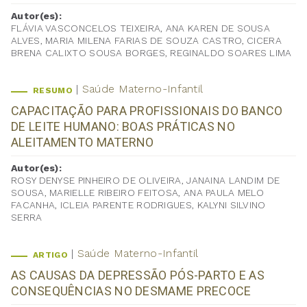
Autor(es):
FLÁVIA VASCONCELOS TEIXEIRA, ANA KAREN DE SOUSA
ALVES, MARIA MILENA FARIAS DE SOUZA CASTRO, CICERA
BRENA CALIXTO SOUSA BORGES, REGINALDO SOARES LIMA
Saúde Materno-Infantil
RESUMO
CAPACITAÇÃO PARA PROFISSIONAIS DO BANCO
DE LEITE HUMANO: BOAS PRÁTICAS NO
ALEITAMENTO MATERNO
Autor(es):
ROSY DENYSE PINHEIRO DE OLIVEIRA, JANAINA LANDIM DE
SOUSA, MARIELLE RIBEIRO FEITOSA, ANA PAULA MELO
FACANHA, ICLEIA PARENTE RODRIGUES, KALYNI SILVINO
SERRA
Saúde Materno-Infantil
ARTIGO
AS CAUSAS DA DEPRESSÃO PÓS-PARTO E AS
CONSEQUÊNCIAS NO DESMAME PRECOCE