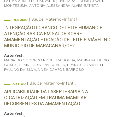
FÁTIMA ABREU DE CARVALHO, BÁRBARA OSÓRIO XAVIER
MONTEZUMA, ANTÔNIA ALESSANDRA ALVES BATISTA
Saúde Materno-Infantil
RESUMO
INTEGRAÇÃO DO BANCO DE LEITE HUMANO E
ATENÇÃO BÁSICA EM SAÚDE SOBRE
AMAMENTAÇÃO E DOAÇÃO DE LEITE É VIÁVEL NO
MUNICÍPIO DE MARACANAÚ/CE?
Autor(es):
MARIA DO SOCORRO NOGUEIRA SOUSA, MARINARA HIGINO
GOMES, ELAINE CRISTINA SOARES, FRANCISCA MICHELE
PAULINO DA SILVA, NIVEA CAMPOS BARROSO
Saúde Materno-Infantil
ARTIGO
APLICABILIDADE DA LASERTERAPIA NA
CICATRIZAÇÃO EM TRAUMA MAMILAR
DECORRENTES DA AMAMENTAÇÃO
Autor(es):