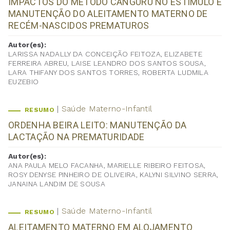
IMPACTOS DO MÉTODO CANGURU NO ESTÍMULO E
MANUTENÇÃO DO ALEITAMENTO MATERNO DE
RECÉM-NASCIDOS PREMATUROS
Autor(es):
LARISSA NADALLY DA CONCEIÇÃO FEITOZA, ELIZABETE
FERREIRA ABREU, LAISE LEANDRO DOS SANTOS SOUSA,
LARA THIFANY DOS SANTOS TORRES, ROBERTA LUDMILA
EUZEBIO
Saúde Materno-Infantil
RESUMO
ORDENHA BEIRA LEITO: MANUTENÇÃO DA
LACTAÇÃO NA PREMATURIDADE
Autor(es):
ANA PAULA MELO FACANHA, MARIELLE RIBEIRO FEITOSA,
ROSY DENYSE PINHEIRO DE OLIVEIRA, KALYNI SILVINO SERRA,
JANAINA LANDIM DE SOUSA
Saúde Materno-Infantil
RESUMO
ALEITAMENTO MATERNO EM ALOJAMENTO