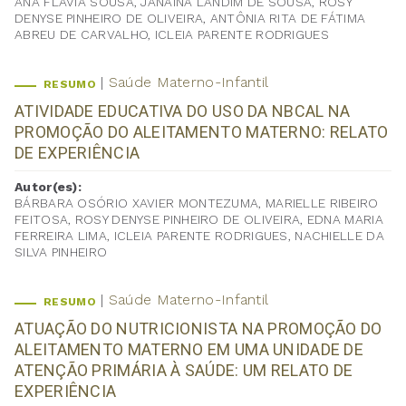
ANA FLAVIA SOUSA, JANAINA LANDIM DE SOUSA, ROSY
DENYSE PINHEIRO DE OLIVEIRA, ANTÔNIA RITA DE FÁTIMA
ABREU DE CARVALHO, ICLEIA PARENTE RODRIGUES
Saúde Materno-Infantil
RESUMO
ATIVIDADE EDUCATIVA DO USO DA NBCAL NA
PROMOÇÃO DO ALEITAMENTO MATERNO: RELATO
DE EXPERIÊNCIA
Autor(es):
BÁRBARA OSÓRIO XAVIER MONTEZUMA, MARIELLE RIBEIRO
FEITOSA, ROSY DENYSE PINHEIRO DE OLIVEIRA, EDNA MARIA
FERREIRA LIMA, ICLEIA PARENTE RODRIGUES, NACHIELLE DA
SILVA PINHEIRO
Saúde Materno-Infantil
RESUMO
ATUAÇÃO DO NUTRICIONISTA NA PROMOÇÃO DO
ALEITAMENTO MATERNO EM UMA UNIDADE DE
ATENÇÃO PRIMÁRIA À SAÚDE: UM RELATO DE
EXPERIÊNCIA