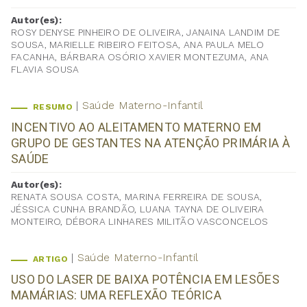
Autor(es):
ROSY DENYSE PINHEIRO DE OLIVEIRA, JANAINA LANDIM DE
SOUSA, MARIELLE RIBEIRO FEITOSA, ANA PAULA MELO
FACANHA, BÁRBARA OSÓRIO XAVIER MONTEZUMA, ANA
FLAVIA SOUSA
Saúde Materno-Infantil
RESUMO
INCENTIVO AO ALEITAMENTO MATERNO EM
GRUPO DE GESTANTES NA ATENÇÃO PRIMÁRIA À
SAÚDE
Autor(es):
RENATA SOUSA COSTA, MARINA FERREIRA DE SOUSA,
JÉSSICA CUNHA BRANDÃO, LUANA TAYNA DE OLIVEIRA
MONTEIRO, DÉBORA LINHARES MILITÃO VASCONCELOS
Saúde Materno-Infantil
ARTIGO
USO DO LASER DE BAIXA POTÊNCIA EM LESÕES
MAMÁRIAS: UMA REFLEXÃO TEÓRICA