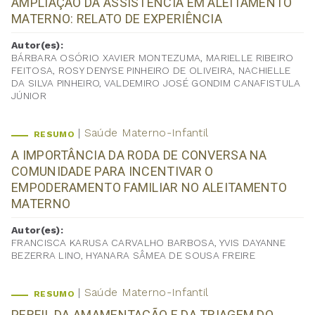
AMPLIAÇÃO DA ASSISTÊNCIA EM ALEITAMENTO
MATERNO: RELATO DE EXPERIÊNCIA
Autor(es):
BÁRBARA OSÓRIO XAVIER MONTEZUMA, MARIELLE RIBEIRO
FEITOSA, ROSY DENYSE PINHEIRO DE OLIVEIRA, NACHIELLE
DA SILVA PINHEIRO, VALDEMIRO JOSÉ GONDIM CANAFISTULA
JÚNIOR
Saúde Materno-Infantil
RESUMO
A IMPORTÂNCIA DA RODA DE CONVERSA NA
COMUNIDADE PARA INCENTIVAR O
EMPODERAMENTO FAMILIAR NO ALEITAMENTO
MATERNO
Autor(es):
FRANCISCA KARUSA CARVALHO BARBOSA, YVIS DAYANNE
BEZERRA LINO, HYANARA SÂMEA DE SOUSA FREIRE
Saúde Materno-Infantil
RESUMO
PERFIL DA AMAMENTAÇÃO E DA TRIAGEM DO