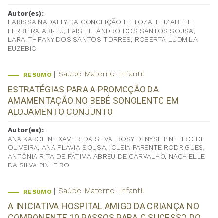
Autor(es):
LARISSA NADALLY DA CONCEIÇÃO FEITOZA, ELIZABETE
FERREIRA ABREU, LAISE LEANDRO DOS SANTOS SOUSA,
LARA THIFANY DOS SANTOS TORRES, ROBERTA LUDMILA
EUZEBIO
Saúde Materno-Infantil
RESUMO
ESTRATÉGIAS PARA A PROMOÇÃO DA
AMAMENTAÇÃO NO BEBÊ SONOLENTO EM
ALOJAMENTO CONJUNTO
Autor(es):
ANA KAROLINE XAVIER DA SILVA, ROSY DENYSE PINHEIRO DE
OLIVEIRA, ANA FLAVIA SOUSA, ICLEIA PARENTE RODRIGUES,
ANTÔNIA RITA DE FÁTIMA ABREU DE CARVALHO, NACHIELLE
DA SILVA PINHEIRO
Saúde Materno-Infantil
RESUMO
A INICIATIVA HOSPITAL AMIGO DA CRIANÇA NO
COMPONENTE 10 PASSOS PARA O SUCESSO DO