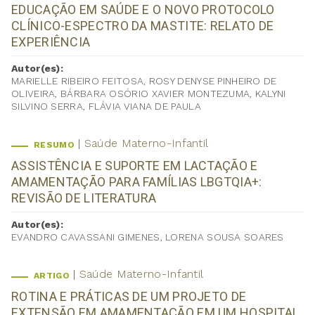
EDUCAÇÃO EM SAÚDE E O NOVO PROTOCOLO
CLÍNICO-ESPECTRO DA MASTITE: RELATO DE
EXPERIÊNCIA
Autor(es):
MARIELLE RIBEIRO FEITOSA, ROSY DENYSE PINHEIRO DE
OLIVEIRA, BÁRBARA OSÓRIO XAVIER MONTEZUMA, KALYNI
SILVINO SERRA, FLÁVIA VIANA DE PAULA
Saúde Materno-Infantil
RESUMO
ASSISTÊNCIA E SUPORTE EM LACTAÇÃO E
AMAMENTAÇÃO PARA FAMÍLIAS LBGTQIA+:
REVISÃO DE LITERATURA
Autor(es):
EVANDRO CAVASSANI GIMENES, LORENA SOUSA SOARES
Saúde Materno-Infantil
ARTIGO
ROTINA E PRÁTICAS DE UM PROJETO DE
EXTENSÃO EM AMAMENTAÇÃO EM UM HOSPITAL