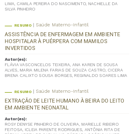
LIMA, CAMILA PEREIRA DO NASCIMENTO, NACHIELLE DA
SILVA PINHEIRO
Saúde Materno-Infantil
RESUMO
ASSISTÊNCIA DE ENFERMAGEM EM AMBIENTE
HOSPITALAR À PUÉRPERA COM MAMILOS
INVERTIDOS
Autor(es):
FLÁVIA VASCONCELOS TEIXEIRA, ANA KAREN DE SOUSA
ALVES, MARIA MILENA FARIAS DE SOUZA CASTRO, CICERA
BRENA CALIXTO SOUSA BORGES, REGINALDO SOARES LIMA
Saúde Materno-Infantil
RESUMO
EXTRAÇÃO DE LEITE HUMANO À BEIRA DO LEITO
EM AMBIENTE NEONATAL
Autor(es):
ROSY DENYSE PINHEIRO DE OLIVEIRA, MARIELLE RIBEIRO
FEITOSA, ICLEIA PARENTE RODRIGUES, ANTÔNIA RITA DE