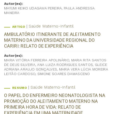
Autor(es):
MAYUMI KEIKO UDAGAWA PEREIRA, PAULA ANDRESSA
MANEIRA
Saúde Materno-Infantil
ARTIGO
AMBULATÓRIO ITINERANTE DE ALEITAMENTO
MATERNO DA UNIVERSIDADE REGIONAL DO
CARIRI: RELATO DE EXPERIÊNCIA
Autor(es):
MARIA VITÓRIA FERREIRA APOLINÁRIO, MARIA RITA SANTOS
DE DEUS SILVEIRA, ANA LUIZA RODRIGUES SANTOS, GLEICE
ADRIANA ARAUJO GONÇALVES, MARIA VERA LÚCIA MOREIRA
LEITÃO CARDOSO, SIMONE SOARES DAMASCENO
Saúde Materno-Infantil
RESUMO
O PAPEL DO ENFERMEIRO NEONATOLOGISTA NA
PROMOÇÃO DO ALEITAMENTO MATERNO NA
PRIMEIRA HORA DE VIDA: RELATO DE
EXPERIÊNCIA EM UMA MATERNIDADE