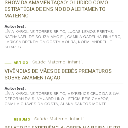
SHOW DA AMAMENTAÇÃO: O LÚDICO COMO
ESTRATÉGIA DE ENSINO DO ALEITAMENTO
MATERNO
Autor(es):
LÍVIA KAROLINE TORRES BRITO, LUCAS LEMOS FREITAS,
NATHANAEL DE SOUZA MACIEL, CAMILA GADELHA PINHEIRO,
LARISSA BRENDA DA COSTA MOURA, NOEMI ANDRELLE
SOARES
Saúde Materno-Infantil
ARTIGO
VIVÊNCIAS DE MÃES DE BEBÊS PREMATUROS
SOBRE AMAMENTAÇÃO
Autor(es):
LÍVIA KAROLINE TORRES BRITO, MEYRENICE CRUZ DA SILVA,
DEBORAH DA SILVA JARDILINO, LETÍCIA REIS CAMPOS,
CAMILA CHAVES DA COSTA, ALANA SANTOS MONTE
Saúde Materno-Infantil
RESUMO
RELATO DE EXPERIÊNCIA: ORDENHA BEIRA LEITO