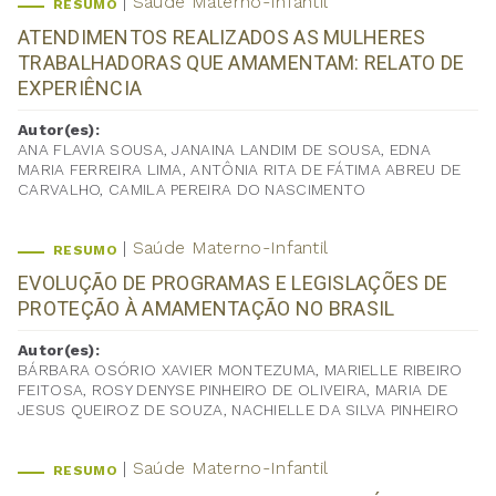
Saúde Materno-Infantil
RESUMO
ATENDIMENTOS REALIZADOS AS MULHERES
TRABALHADORAS QUE AMAMENTAM: RELATO DE
EXPERIÊNCIA
Autor(es):
ANA FLAVIA SOUSA, JANAINA LANDIM DE SOUSA, EDNA
MARIA FERREIRA LIMA, ANTÔNIA RITA DE FÁTIMA ABREU DE
CARVALHO, CAMILA PEREIRA DO NASCIMENTO
Saúde Materno-Infantil
RESUMO
EVOLUÇÃO DE PROGRAMAS E LEGISLAÇÕES DE
PROTEÇÃO À AMAMENTAÇÃO NO BRASIL
Autor(es):
BÁRBARA OSÓRIO XAVIER MONTEZUMA, MARIELLE RIBEIRO
FEITOSA, ROSY DENYSE PINHEIRO DE OLIVEIRA, MARIA DE
JESUS QUEIROZ DE SOUZA, NACHIELLE DA SILVA PINHEIRO
Saúde Materno-Infantil
RESUMO