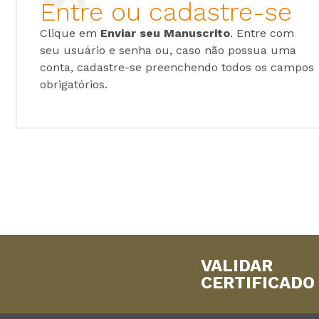
Entre ou cadastre-se
Clique em
Enviar seu Manuscrito
. Entre com
seu usuário e senha ou, caso não possua uma
conta, cadastre-se preenchendo todos os campos
obrigatórios.
VALIDAR
CERTIFICADO