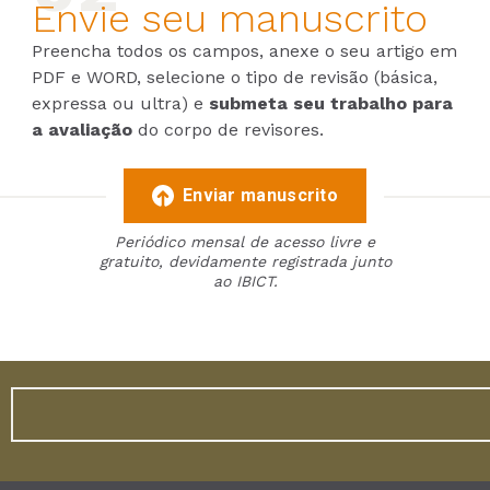
Envie seu manuscrito
Preencha todos os campos, anexe o seu artigo em
PDF e WORD, selecione o tipo de revisão (básica,
expressa ou ultra) e
submeta seu trabalho para
a avaliação
do corpo de revisores.
Enviar manuscrito
Periódico mensal de acesso livre e
gratuito, devidamente registrada junto
ao IBICT.