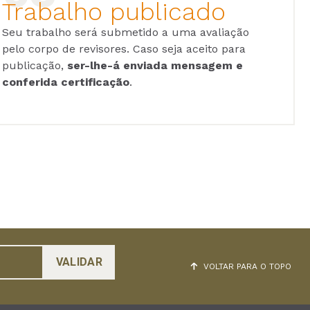
Trabalho publicado
Seu trabalho será submetido a uma avaliação
pelo corpo de revisores. Caso seja aceito para
publicação,
ser-lhe-á enviada mensagem e
conferida certificação
.
VOLTAR PARA O TOPO