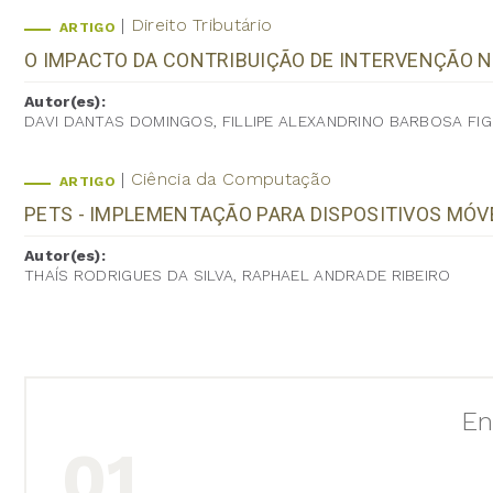
Direito Tributário
ARTIGO
O IMPACTO DA CONTRIBUIÇÃO DE INTERVENÇÃO N
Autor(es):
DAVI DANTAS DOMINGOS, FILLIPE ALEXANDRINO BARBOSA FIG
Ciência da Computação
ARTIGO
PETS - IMPLEMENTAÇÃO PARA DISPOSITIVOS MÓV
Autor(es):
THAÍS RODRIGUES DA SILVA, RAPHAEL ANDRADE RIBEIRO
En