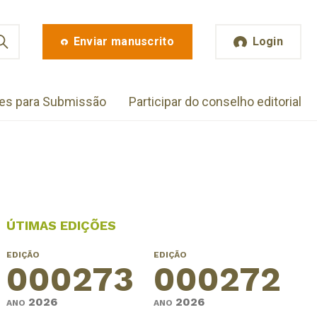
Enviar manuscrito
Login
zes para Submissão
Participar do conselho editorial
ÚTIMAS EDIÇÕES
EDIÇÃO
EDIÇÃO
000273
000272
2026
2026
ANO
ANO