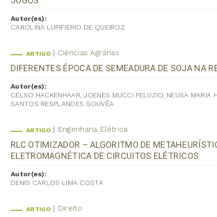
JOGOS
Autor(es):
CAROLINA LUPIFIERIO DE QUEIROZ
Ciências Agrárias
ARTIGO
DIFERENTES ÉPOCA DE SEMEADURA DE SOJA NA R
Autor(es):
CELSO HACKENHAAR, JOENES MUCCI PELUZIO, NEUSA MARIA H
SANTOS RESPLANDES GOUVÊA
Engenharia Elétrica
ARTIGO
RLC OTIMIZADOR – ALGORITMO DE METAHEURÍST
ELETROMAGNÉTICA DE CIRCUITOS ELÉTRICOS
Autor(es):
DENIS CARLOS LIMA COSTA
Direito
ARTIGO