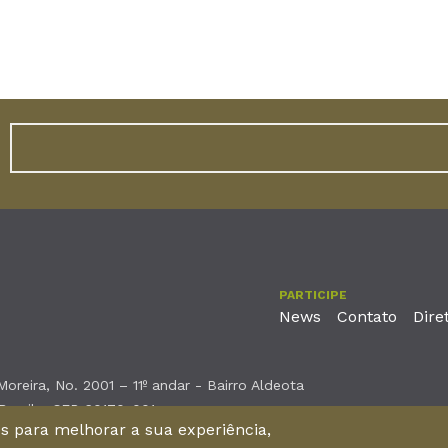
PARTICIPE
News
Contato
Dire
reira, No. 2001 – 11º andar - Bairro Aldeota
 Brasil - CEP 60170-001
nos para melhorar a sua experiência,