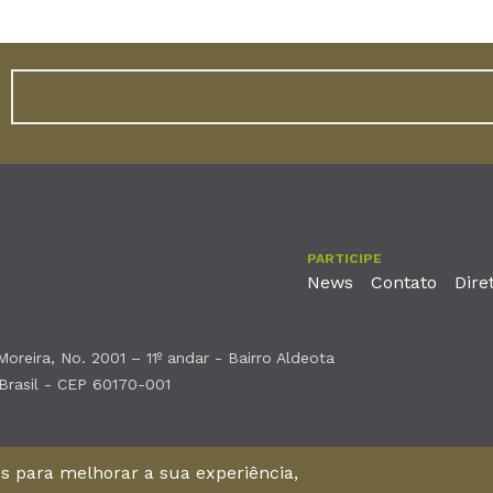
PARTICIPE
News
Contato
Dire
reira, No. 2001 – 11º andar - Bairro Aldeota
 Brasil - CEP 60170-001
nos para melhorar a sua experiência,