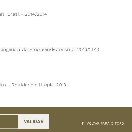
N, Brasil - 2014/2014
 Abrangência do Empreendedorismo. 2013/2013
.
iro - Realidade e Utopia. 2013.
VOLTAR PARA O TOPO