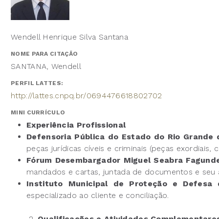
Wendell Henrique Silva Santana
NOME PARA CITAÇÃO
SANTANA, Wendell
PERFIL LATTES:
http://lattes.cnpq.br/0694476618802702
MINI CURRÍCULO
Experiência Profissional
Defensoria Pública do Estado do Rio Grande
peças jurídicas cíveis e criminais (peças exordia
Fórum Desembargador Miguel Seabra Fagund
mandados e cartas, juntada de documentos e seu 
Instituto Municipal de Proteção e Defes
especializado ao cliente e conciliação.
2.
Qualificações e Atividades Complementare