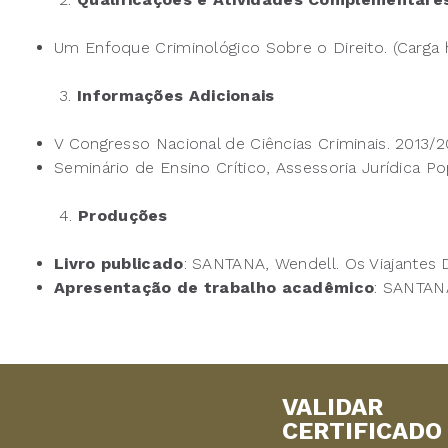
Um Enfoque Criminológico Sobre o Direito. (Carga h
3.
Informações Adicionais
V Congresso Nacional de Ciências Criminais. 2013/2
Seminário de Ensino Crítico, Assessoria Jurídica 
4.
Produções
Livro publicado
: SANTANA, Wendell. Os Viajantes D
Apresentação de trabalho acadêmico
:
SANTANA
VALIDAR
CERTIFICADO