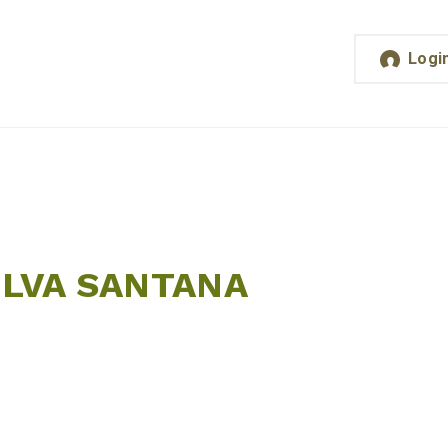
Logi
ILVA SANTANA