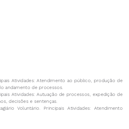
ncipais Atividades: Atendimento ao público, produção de
o do andamento de processos.
ncipais Atividades: Autuação de processos, expedição de
os, decisões e sentenças.
iário Voluntário. Principais Atividades: Atendimento