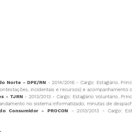
 do Norte - DPE/RN
- 2014/2016 - Cargo: Estagiário. Pri
is, contestações, incidentais e recursos) e acompanhament
es - TJRN
- 2013/2013 - Cargo: Estagiário Voluntário. Pri
andamento no sistema informatizado, minutas de despach
a do Consumidor - PROCON
- 2013/2013 - Cargo: Estag
s