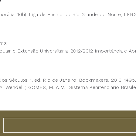
orária: 16h). Liga de Ensino do Rio Grande do Norte, LERG
013
Popular e Extensão Universitária. 2012/2012 Importância e
os Séculos. 1. ed. Rio de Janeiro: Bookmakers, 2013. 149p
, Wendell ;
GOMES, M. A. V. . Sistema Penitenciário Brasile