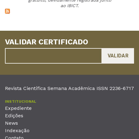
gratuito, devidamente registrada junto
ao IBICT.
VALIDAR CERTIFICADO
Revista Científica Semana Acadêmica ISSN 2236-6717
INSTITUCIONAL
Expediente
Edições
News
Indexação
Contato