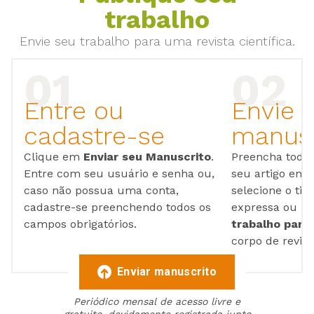
trabalho
Envie seu trabalho para uma revista científica.
Entre ou
Envie 
cadastre-se
manusc
Clique em
Enviar seu Manuscrito
.
Preencha todos
Entre com seu usuário e senha ou,
seu artigo em
caso não possua uma conta,
selecione o tip
cadastre-se preenchendo todos os
expressa ou ul
campos obrigatórios.
trabalho para 
corpo de reviso
Enviar manuscrito
Periódico mensal de acesso livre e