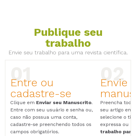
Publique seu
trabalho
Envie seu trabalho para uma revista científica.
Entre ou
Envie 
cadastre-se
manusc
Clique em
Enviar seu Manuscrito
.
Preencha todos
Entre com seu usuário e senha ou,
seu artigo em
caso não possua uma conta,
selecione o tip
cadastre-se preenchendo todos os
expressa ou ul
campos obrigatórios.
trabalho para 