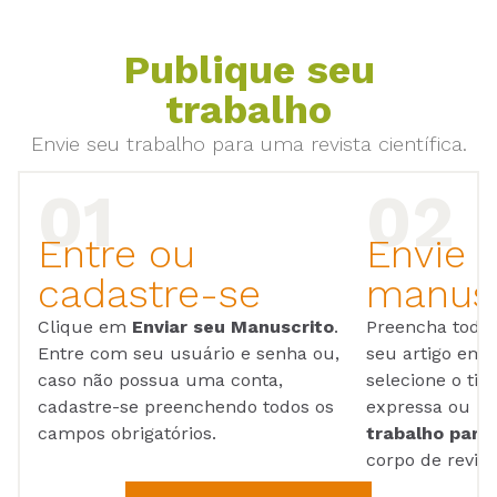
Publique seu
trabalho
Envie seu trabalho para uma revista científica.
Entre ou
Envie 
cadastre-se
manusc
Clique em
Enviar seu Manuscrito
.
Preencha todos
Entre com seu usuário e senha ou,
seu artigo em
caso não possua uma conta,
selecione o tip
cadastre-se preenchendo todos os
expressa ou ul
campos obrigatórios.
trabalho para 
corpo de reviso