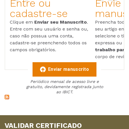
Entre ou
Envie 
cadastre-se
manusc
Clique em
Enviar seu Manuscrito
.
Preencha todos
Entre com seu usuário e senha ou,
seu artigo em
caso não possua uma conta,
selecione o tip
cadastre-se preenchendo todos os
expressa ou ul
campos obrigatórios.
trabalho para 
corpo de reviso
Enviar manuscrito
Periódico mensal de acesso livre e
gratuito, devidamente registrada junto
ao IBICT.
VALIDAR CERTIFICADO