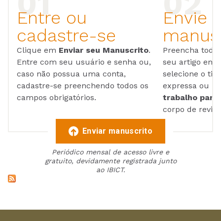
Entre ou
Envie 
cadastre-se
manusc
Clique em
Enviar seu Manuscrito
.
Preencha todos
Entre com seu usuário e senha ou,
seu artigo em
caso não possua uma conta,
selecione o tip
cadastre-se preenchendo todos os
expressa ou ul
campos obrigatórios.
trabalho para 
corpo de reviso
Enviar manuscrito
Periódico mensal de acesso livre e
gratuito, devidamente registrada junto
ao IBICT.