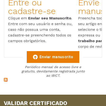
Entre ou
Envie 
cadastre-se
manusc
Clique em
Enviar seu Manuscrito
.
Preencha todos
Entre com seu usuário e senha ou,
seu artigo em
caso não possua uma conta,
selecione o tip
cadastre-se preenchendo todos os
expressa ou ul
campos obrigatórios.
trabalho para 
corpo de reviso
Enviar manuscrito
Periódico mensal de acesso livre e
gratuito, devidamente registrada junto
ao IBICT.
VALIDAR CERTIFICADO