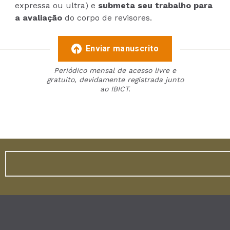
expressa ou ultra) e
submeta seu trabalho para
a avaliação
do corpo de revisores.
Enviar manuscrito
Periódico mensal de acesso livre e
gratuito, devidamente registrada junto
ao IBICT.