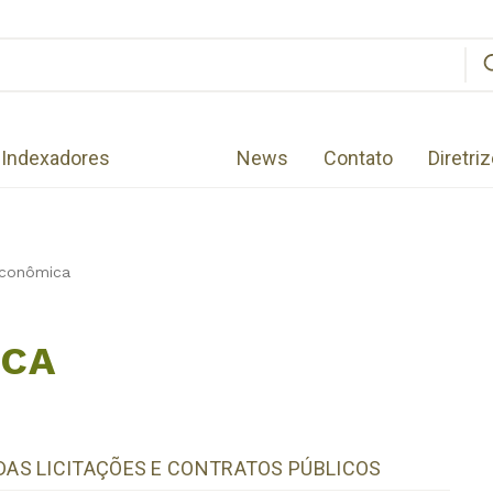
Indexadores
News
Contato
Diretri
Econômica
ICA
AS LICITAÇÕES E CONTRATOS PÚBLICOS