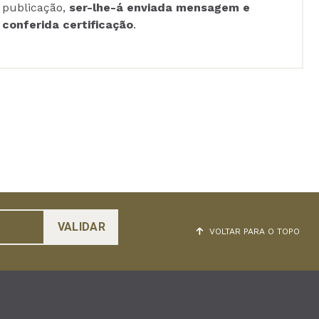
publicação,
ser-lhe-á enviada mensagem e
conferida certificação
.
VOLTAR PARA O TOPO