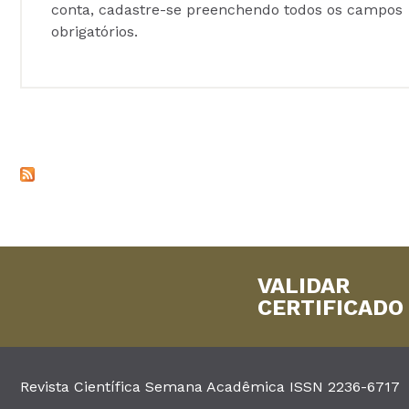
conta, cadastre-se preenchendo todos os campos
obrigatórios.
VALIDAR
CERTIFICADO
Revista Científica Semana Acadêmica ISSN 2236-6717