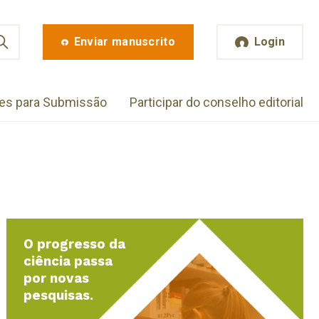
Enviar manuscrito
Login
zes para Submissão
Participar do conselho editorial
O progresso da
ciência passa
por novas
pesquisas.