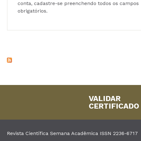
conta, cadastre-se preenchendo todos os campos
obrigatórios.
VALIDAR
CERTIFICADO
Revista Científica Semana Acadêmica ISSN 2236-6717