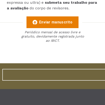
expressa ou ultra) e
submeta seu trabalho para
a avaliação
do corpo de revisores.
Enviar manuscrito
Periódico mensal de acesso livre e
gratuito, devidamente registrada junto
ao IBICT.