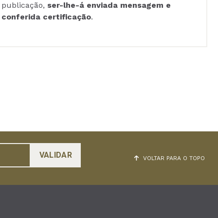
publicação,
ser-lhe-á enviada mensagem e
conferida certificação
.
VOLTAR PARA O TOPO