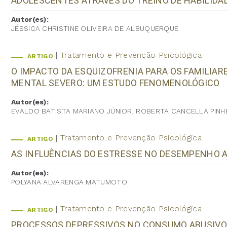
ADOLESCENTES ATRAVÉS DO TREINO DE HABILIDA
Autor(es):
JÉSSICA CHRISTINE OLIVEIRA DE ALBUQUERQUE
Tratamento e Prevenção Psicológica
ARTIGO
O IMPACTO DA ESQUIZOFRENIA PARA OS FAMILIA
MENTAL SEVERO: UM ESTUDO FENOMENOLÓGICO
Autor(es):
EVALDO BATISTA MARIANO JÚNIOR, ROBERTA CANCELLA PINH
Tratamento e Prevenção Psicológica
ARTIGO
AS INFLUÊNCIAS DO ESTRESSE NO DESEMPENHO 
Autor(es):
POLYANA ALVARENGA MATUMOTO
Tratamento e Prevenção Psicológica
ARTIGO
PROCESSOS DEPRESSIVOS NO CONSUMO ABUSIVO 