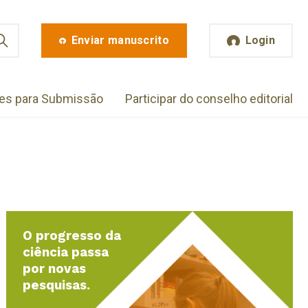
Enviar manuscrito
Login
zes para Submissão
Participar do conselho editorial
O progresso da
ciência passa
por novas
pesquisas.