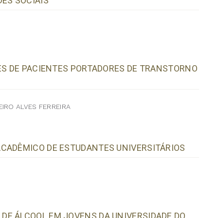
DES SOCIAIS
RES DE PACIENTES PORTADORES DE TRANSTORNO
EIRO ALVES FERREIRA
ACADÊMICO DE ESTUDANTES UNIVERSITÁRIOS
DE ÁLCOOL EM JOVENS DA UNIVERSIDADE DO