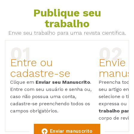
Publique seu
trabalho
Envie seu trabalho para uma revista científica.
Entre ou
Envie 
cadastre-se
manusc
Clique em
Enviar seu Manuscrito
.
Preencha todos
Entre com seu usuário e senha ou,
seu artigo em
caso não possua uma conta,
selecione o tip
cadastre-se preenchendo todos os
expressa ou ul
campos obrigatórios.
trabalho para 
corpo de reviso
Enviar manuscrito