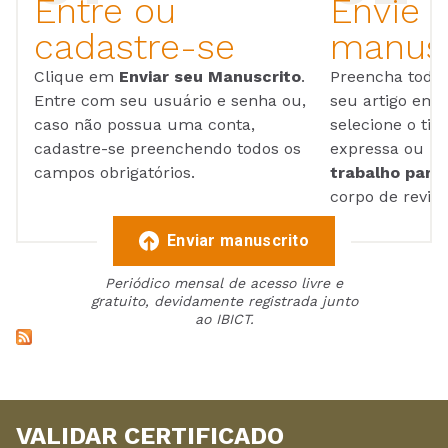
Entre ou
Envie 
cadastre-se
manusc
Clique em
Enviar seu Manuscrito
.
Preencha todos
Entre com seu usuário e senha ou,
seu artigo em
caso não possua uma conta,
selecione o tip
cadastre-se preenchendo todos os
expressa ou ul
campos obrigatórios.
trabalho para 
corpo de reviso
Enviar manuscrito
Periódico mensal de acesso livre e
gratuito, devidamente registrada junto
ao IBICT.
VALIDAR CERTIFICADO