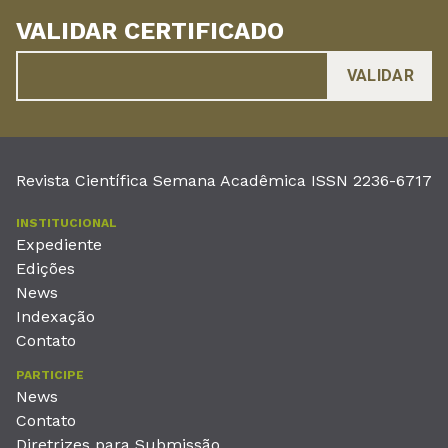
VALIDAR CERTIFICADO
Revista Científica Semana Acadêmica ISSN 2236-6717
INSTITUCIONAL
Expediente
Edições
News
Indexação
Contato
PARTICIPE
News
Contato
Diretrizes para Submissão