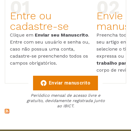
Entre ou
Envie 
cadastre-se
manusc
Clique em
Enviar seu Manuscrito
.
Preencha todos
Entre com seu usuário e senha ou,
seu artigo em
caso não possua uma conta,
selecione o tip
cadastre-se preenchendo todos os
expressa ou ul
campos obrigatórios.
trabalho para 
corpo de reviso
Enviar manuscrito
Periódico mensal de acesso livre e
gratuito, devidamente registrada junto
ao IBICT.