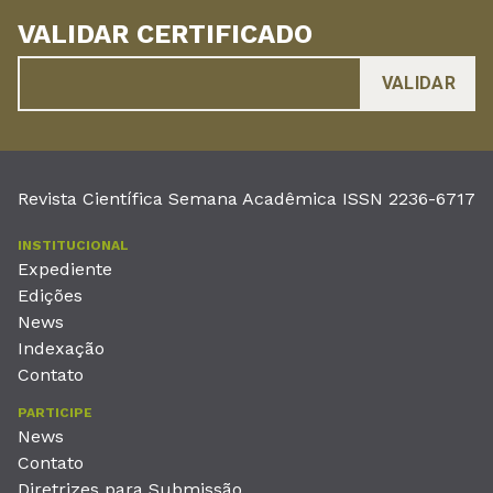
VALIDAR CERTIFICADO
Revista Científica Semana Acadêmica ISSN 2236-6717
INSTITUCIONAL
Expediente
Edições
News
Indexação
Contato
PARTICIPE
News
Contato
Diretrizes para Submissão