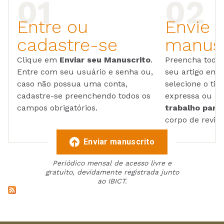
Entre ou
Envie 
cadastre-se
manusc
Clique em
Enviar seu Manuscrito
.
Preencha todos
Entre com seu usuário e senha ou,
seu artigo em
caso não possua uma conta,
selecione o tip
cadastre-se preenchendo todos os
expressa ou ul
campos obrigatórios.
trabalho para 
corpo de reviso
Enviar manuscrito
Periódico mensal de acesso livre e
gratuito, devidamente registrada junto
ao IBICT.