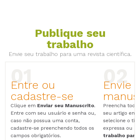
Publique seu
trabalho
Envie seu trabalho para uma revista científica.
Entre ou
Envie 
cadastre-se
manusc
Clique em
Enviar seu Manuscrito
.
Preencha todos
Entre com seu usuário e senha ou,
seu artigo em
caso não possua uma conta,
selecione o tip
cadastre-se preenchendo todos os
expressa ou ul
campos obrigatórios.
trabalho para 