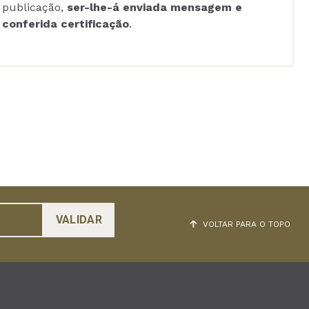
publicação,
ser-lhe-á enviada mensagem e
conferida certificação
.
VOLTAR PARA O TOPO