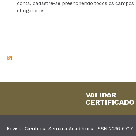
conta, cadastre-se preenchendo todos os campos
obrigatórios.
VALIDAR
CERTIFICADO
Revista Científica Semana Acadêmica ISSN 2236-6717