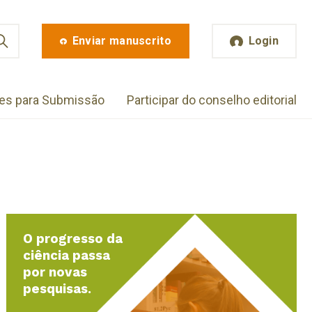
Enviar manuscrito
Login
zes para Submissão
Participar do conselho editorial
O progresso da
ciência passa
por novas
pesquisas.