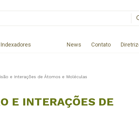
Indexadores
News
Contato
Diretri
isão e Interações de Átomos e Moléculas
O E INTERAÇÕES DE
S