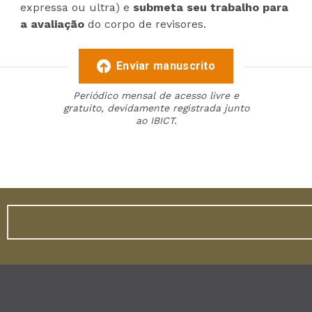
expressa ou ultra) e
submeta seu trabalho para
a avaliação
do corpo de revisores.
Enviar manuscrito
Periódico mensal de acesso livre e
gratuito, devidamente registrada junto
ao IBICT.