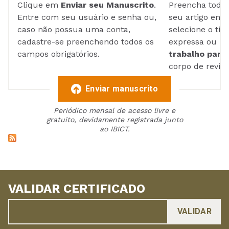
Clique em
Enviar seu Manuscrito
.
Preencha todos
Entre com seu usuário e senha ou,
seu artigo em
caso não possua uma conta,
selecione o tip
cadastre-se preenchendo todos os
expressa ou ul
campos obrigatórios.
trabalho para 
corpo de reviso
Enviar manuscrito
Periódico mensal de acesso livre e
gratuito, devidamente registrada junto
ao IBICT.
VALIDAR CERTIFICADO