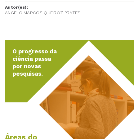
Autor(es):
ANGELO MARCOS QUEIROZ PRATES
O progresso da
ciência passa
por novas
pesquisas.
Áreas do