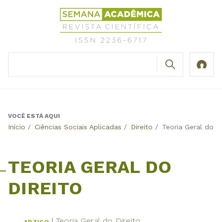
Jump
Revista
to
Científica
navigation
Semana
Acadêmica
BUSCAR
ISSN
Formulário
2236-
de
6717
busca
VOCÊ ESTÁ AQUI
Back
Início
/
Ciências Sociais Aplicadas
/
Direito
/
Teoria Geral do Di
to
top
TEORIA GERAL DO
DIREITO
Teoria Geral do Direito