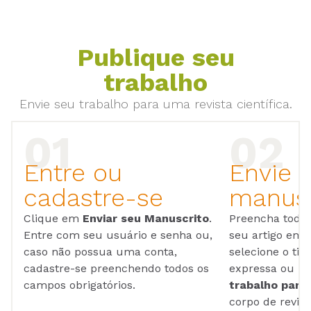
Publique seu
trabalho
Envie seu trabalho para uma revista científica.
Entre ou
Envie 
cadastre-se
manusc
Clique em
Enviar seu Manuscrito
.
Preencha todos
Entre com seu usuário e senha ou,
seu artigo em
caso não possua uma conta,
selecione o tip
cadastre-se preenchendo todos os
expressa ou ul
campos obrigatórios.
trabalho para 
corpo de reviso