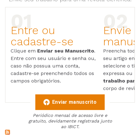
Entre ou
Envie 
cadastre-se
manusc
Clique em
Enviar seu Manuscrito
.
Preencha todos
Entre com seu usuário e senha ou,
seu artigo em
caso não possua uma conta,
selecione o tip
cadastre-se preenchendo todos os
expressa ou ul
campos obrigatórios.
trabalho para 
corpo de reviso
Enviar manuscrito
Periódico mensal de acesso livre e
gratuito, devidamente registrada junto
ao IBICT.