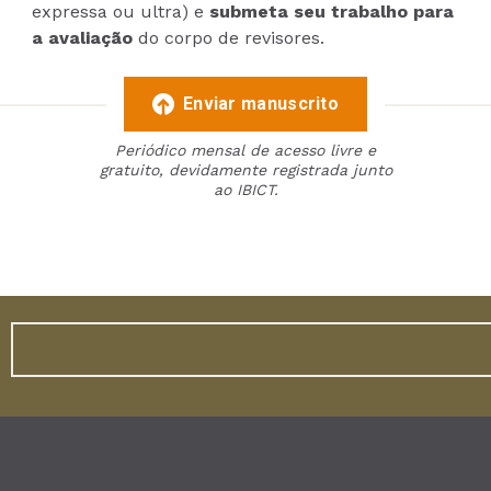
expressa ou ultra) e
submeta seu trabalho para
a avaliação
do corpo de revisores.
Enviar manuscrito
Periódico mensal de acesso livre e
gratuito, devidamente registrada junto
ao IBICT.