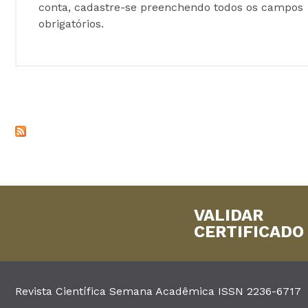
conta, cadastre-se preenchendo todos os campos
obrigatórios.
VALIDAR
CERTIFICADO
Revista Científica Semana Acadêmica ISSN 2236-6717