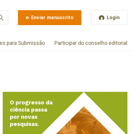
Enviar manuscrito
Login
zes para Submissão
Participar do conselho editorial
O progresso da
ciência passa
por novas
pesquisas.