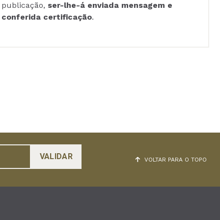
publicação,
ser-lhe-á enviada mensagem e
conferida certificação
.
VOLTAR PARA O TOPO