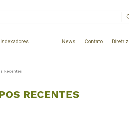
Indexadores
News
Contato
Diretri
os Recentes
POS RECENTES