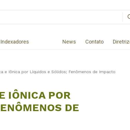
Indexadores
News
Contato
Diretri
ca e Iônica por Líquidos e Sólidos; Fenômenos de Impacto
E IÔNICA POR
 FENÔMENOS DE