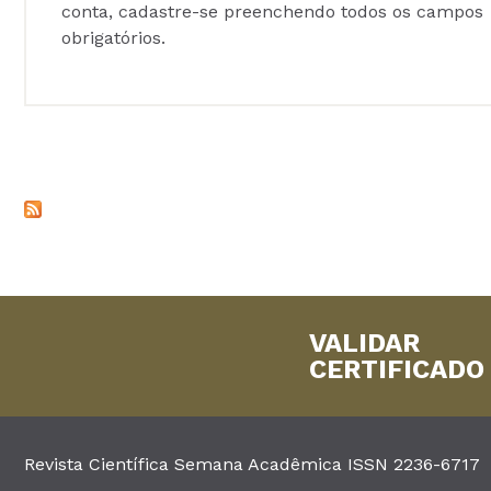
conta, cadastre-se preenchendo todos os campos
obrigatórios.
VALIDAR
CERTIFICADO
Revista Científica Semana Acadêmica ISSN 2236-6717