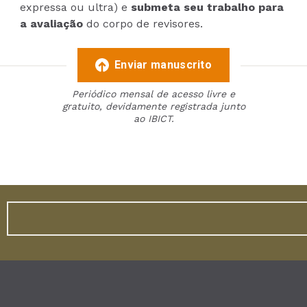
expressa ou ultra) e
submeta seu trabalho para
a avaliação
do corpo de revisores.
Enviar manuscrito
Periódico mensal de acesso livre e
gratuito, devidamente registrada junto
ao IBICT.