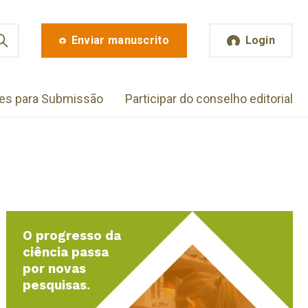
Enviar manuscrito
Login
zes para Submissão
Participar do conselho editorial
O progresso da
ciência passa
por novas
pesquisas.