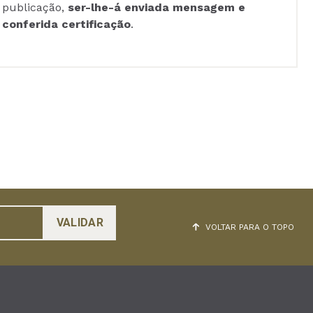
publicação,
ser-lhe-á enviada mensagem e
conferida certificação
.
VOLTAR PARA O TOPO