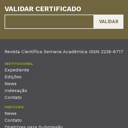
VALIDAR CERTIFICADO
Revista Científica Semana Acadêmica ISSN 2236-6717
INSTITUCIONAL
Expediente
Edições
News
Indexação
Contato
PARTICIPE
News
Contato
Diretrizes para Submissão