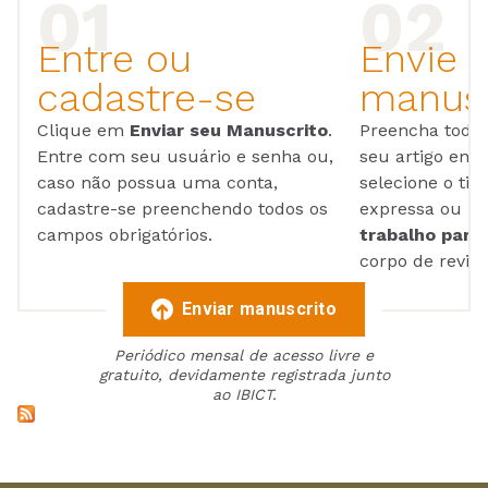
Entre ou
Envie 
cadastre-se
manusc
Clique em
Enviar seu Manuscrito
.
Preencha todos
Entre com seu usuário e senha ou,
seu artigo em
caso não possua uma conta,
selecione o tip
cadastre-se preenchendo todos os
expressa ou ul
campos obrigatórios.
trabalho para 
corpo de reviso
Enviar manuscrito
Periódico mensal de acesso livre e
gratuito, devidamente registrada junto
ao IBICT.