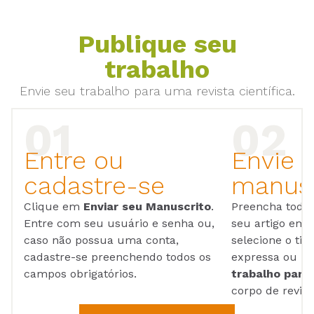
Publique seu
trabalho
Envie seu trabalho para uma revista científica.
Entre ou
Envie 
cadastre-se
manusc
Clique em
Enviar seu Manuscrito
.
Preencha todos
Entre com seu usuário e senha ou,
seu artigo em
caso não possua uma conta,
selecione o tip
cadastre-se preenchendo todos os
expressa ou ul
campos obrigatórios.
trabalho para 
corpo de reviso