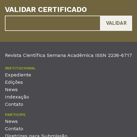
VALIDAR CERTIFICADO
Revista Científica Semana Acadêmica ISSN 2236-6717
INSTITUCIONAL
Expediente
Edições
News
Indexação
Contato
PARTICIPE
News
Contato
Diretrizes para Submissão