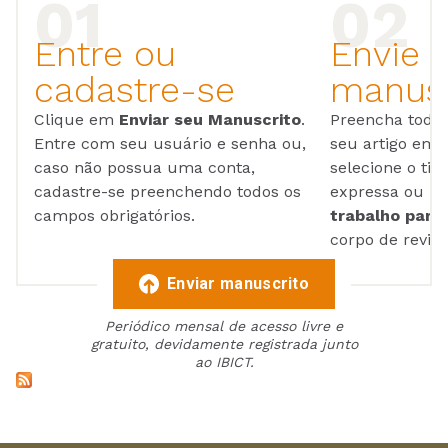
Entre ou
Envie 
cadastre-se
manusc
Clique em
Enviar seu Manuscrito
.
Preencha todos
Entre com seu usuário e senha ou,
seu artigo em
caso não possua uma conta,
selecione o tip
cadastre-se preenchendo todos os
expressa ou ul
campos obrigatórios.
trabalho para 
corpo de reviso
Enviar manuscrito
Periódico mensal de acesso livre e
gratuito, devidamente registrada junto
ao IBICT.