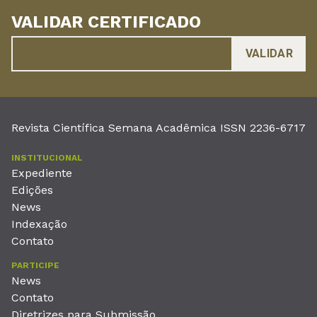
VALIDAR CERTIFICADO
Revista Científica Semana Acadêmica ISSN 2236-6717
INSTITUCIONAL
Expediente
Edições
News
Indexação
Contato
PARTICIPE
News
Contato
Diretrizes para Submissão