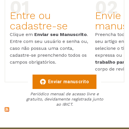
Entre ou
Envie 
cadastre-se
manusc
Clique em
Enviar seu Manuscrito
.
Preencha todos
Entre com seu usuário e senha ou,
seu artigo em
caso não possua uma conta,
selecione o tip
cadastre-se preenchendo todos os
expressa ou ul
campos obrigatórios.
trabalho para 
corpo de reviso
Enviar manuscrito
Periódico mensal de acesso livre e
gratuito, devidamente registrada junto
ao IBICT.