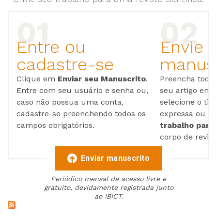
Entre ou
Envie 
cadastre-se
manusc
Clique em
Enviar seu Manuscrito
.
Preencha todos
Entre com seu usuário e senha ou,
seu artigo em
caso não possua uma conta,
selecione o tip
cadastre-se preenchendo todos os
expressa ou ul
campos obrigatórios.
trabalho para 
corpo de reviso
Enviar manuscrito
Periódico mensal de acesso livre e
gratuito, devidamente registrada junto
ao IBICT.